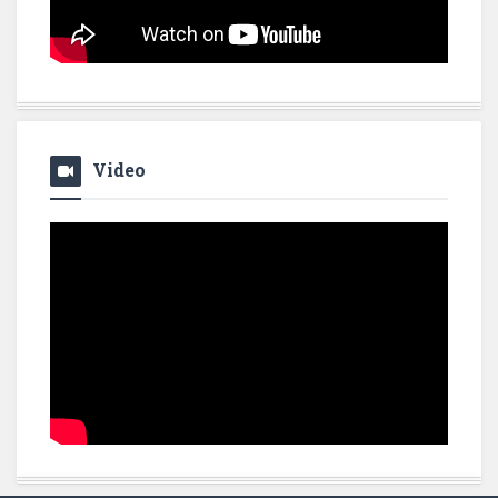
Video