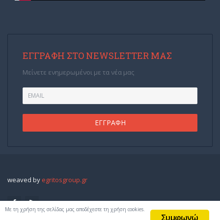
ΕΓΓΡΑΦΉ ΣΤΟ NEWSLETTER ΜΑΣ
Μείνετε ενημερωμένοι με τα νέα μας
weaved by
egritosgroup.gr
Με τη χρήση της σελίδας μας αποδέχεστε τη χρήση cookies.
Συμφωνώ