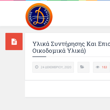
Περιβάλλοντος και 
Υλικά Συντήρησης Και Επ
Οικοδομικά Υλικά)
24 ΔΕΚΕΜΒΡΊΟΥ, 2020
183