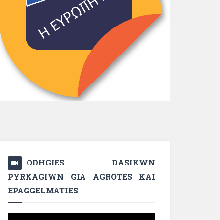
ODHGIES DASIKWN
PYRKAGIWN GIA AGROTES KAI
EPAGGELMATIES