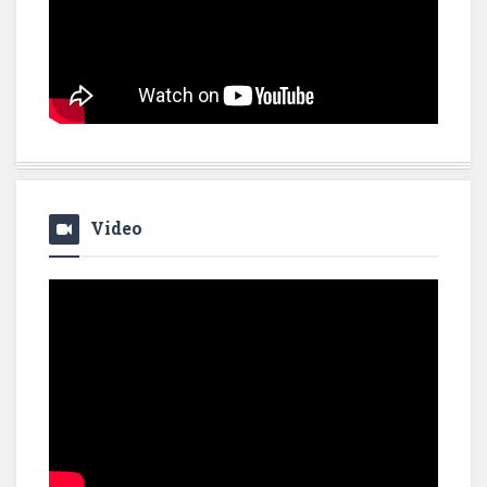
Video