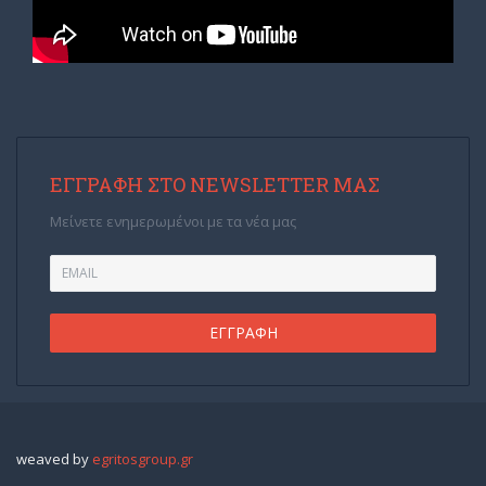
ΕΓΓΡΑΦΉ ΣΤΟ NEWSLETTER ΜΑΣ
Μείνετε ενημερωμένοι με τα νέα μας
weaved by
egritosgroup.gr