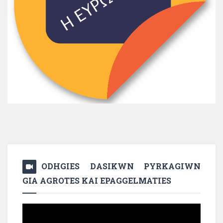
ODHGIES DASIKWN PYRKAGIWN
GIA AGROTES KAI EPAGGELMATIES