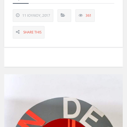
11 ΙΟΥΛΊΟΥ, 2017
361
SHARE THIS