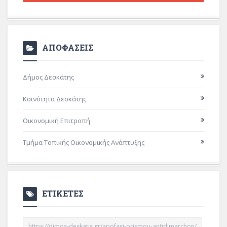
ΑΠΟΦΑΣΕΙΣ
Δήμος Δεσκάτης
Κοινότητα Δεσκάτης
Οικονομική Επιτροπή
Τμήμα Τοπικής Οικονομικής Ανάπτυξης
ΕΤΙΚΕΤΕΣ
https://dimos-deskatis.gr/apofasi-orismou-antidimarchon/