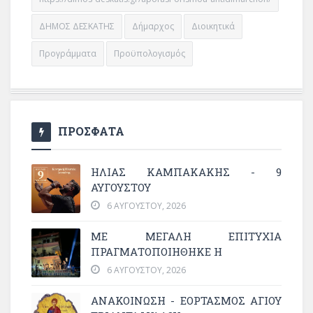
ΔΗΜΟΣ ΔΕΣΚΑΤΗΣ
Δήμαρχος
Διοικητικά
Προγράμματα
Προϋπολογισμός
ΠΡΟΣΦΑΤΑ
ΗΛΙΑΣ ΚΑΜΠΑΚΑΚΗΣ - 9
ΑΥΓΟΥΣΤΟΥ
6 ΑΥΓΟΎΣΤΟΥ, 2026
ΜΕ ΜΕΓΆΛΗ ΕΠΙΤΥΧΊΑ
ΠΡΑΓΜΑΤΟΠΟΙΉΘΗΚΕ Η
6 ΑΥΓΟΎΣΤΟΥ, 2026
ΑΝΑΚΟΙΝΩΣΗ - ΕΟΡΤΑΣΜΟΣ ΑΓΙΟΥ