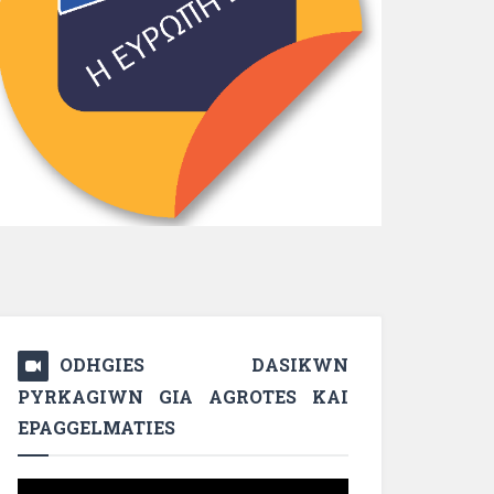
ODHGIES DASIKWN
PYRKAGIWN GIA AGROTES KAI
EPAGGELMATIES