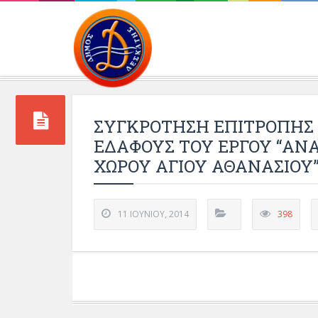
Περιβάλλοντος και 
ΣΥΓΚΡΟΤΗΣΗ ΕΠΙΤΡΟΠΗΣ
ΕΔΑΦΟΥΣ ΤΟΥ ΕΡΓΟΥ “Α
ΧΩΡΟΥ ΑΓΙΟΥ ΑΘΑΝΑΣΙΟΥ
11 ΙΟΥΝΊΟΥ, 2014
398