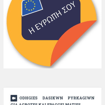
ODHGIES DASIKWN PYRKAGIWN
GIA AGROTES KAI EPAGGELMATIES