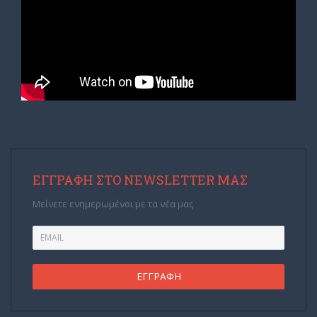
ΕΓΓΡΑΦΉ ΣΤΟ NEWSLETTER ΜΑΣ
Μείνετε ενημερωμένοι με τα νέα μας