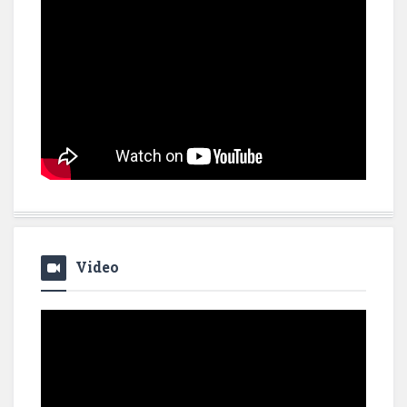
Video