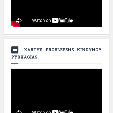
XARTHS PROBLEPSHS KINDYNOY
PYRKAGIAS