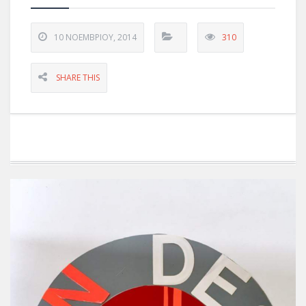
10 ΝΟΕΜΒΡΊΟΥ, 2014
310
SHARE THIS