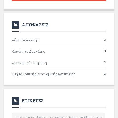
ΑΠΟΦΑΣΕΙΣ
Δήμος Δεσκάτης
Κοινότητα Δεσκάτης
Οικονομική Επιτροπή
Τμήμα Τοπικής Οικονομικής Ανάπτυξης
ΕΤΙΚΕΤΕΣ
https://dimos-deskatis.gr/apofasi-orismou-antidimarchon/