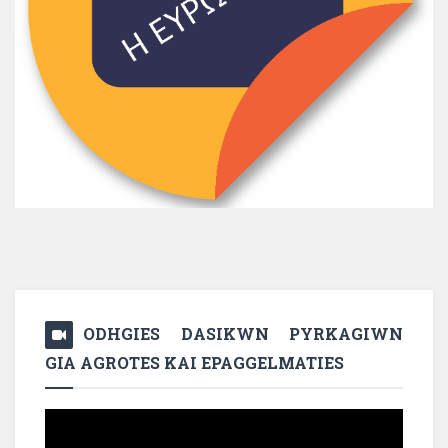
ODHGIES DASIKWN PYRKAGIWN
GIA AGROTES KAI EPAGGELMATIES