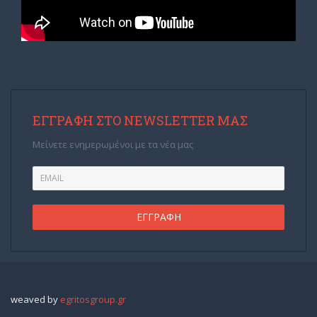
ΕΓΓΡΑΦΉ ΣΤΟ NEWSLETTER ΜΑΣ
Μείνετε ενημερωμένοι με τα νέα μας
weaved by
egritosgroup.gr