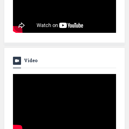
Video