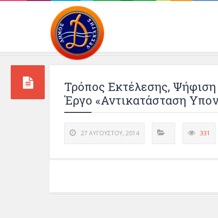
Περιβάλλοντος και 
Τρόπος Εκτέλεσης, Ψήφιση 
Έργο «Αντικατάσταση Υπον
27 ΑΥΓΟΎΣΤΟΥ, 2014
331