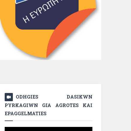
ODHGIES DASIKWN
PYRKAGIWN GIA AGROTES KAI
EPAGGELMATIES