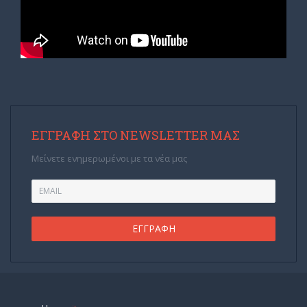
ΕΓΓΡΑΦΉ ΣΤΟ NEWSLETTER ΜΑΣ
Μείνετε ενημερωμένοι με τα νέα μας