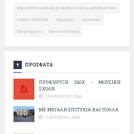
https://dimos-deskatis.gr/apofasi-orismou-antidimarchon/
ΔΗΜΟΣ ΔΕΣΚΑΤΗΣ
Δήμαρχος
Διοικητικά
Προγράμματα
Προϋπολογισμός
ΠΡΟΣΦΑΤΑ
ΠΡΟΚΗΡΥΞΗ ΙΔΟΧ - ΜΟΥΣΙΚΗ
ΣΧΟΛΗ
10 ΑΥΓΟΎΣΤΟΥ, 2026
ΜΕ ΜΕΓΆΛΗ ΕΠΙΤΥΧΊΑ ΚΑΙ ΠΟΛΛΆ
7 ΑΥΓΟΎΣΤΟΥ, 2026