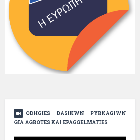
ODHGIES DASIKWN PYRKAGIWN
GIA AGROTES KAI EPAGGELMATIES