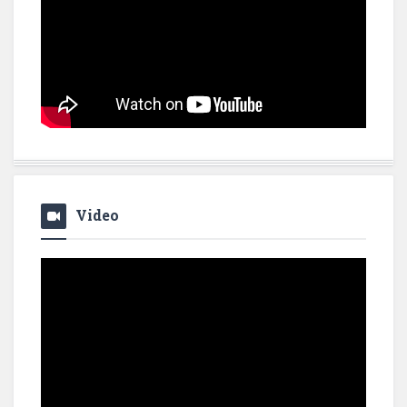
Video