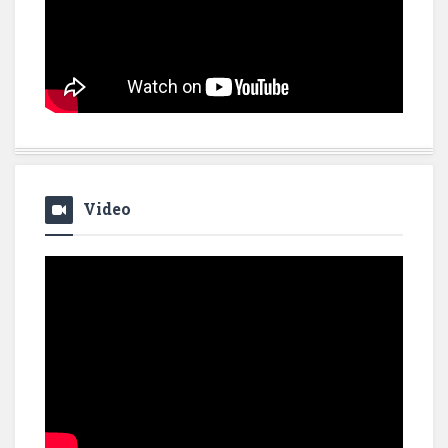
Video