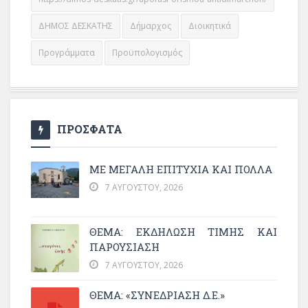
ΔΗΜΟΣ ΔΕΣΚΑΤΗΣ
Δήμαρχος
Διοικητικά
Προγράμματα
Προϋπολογισμός
ΠΡΟΣΦΑΤΑ
ΜΕ ΜΕΓΆΛΗ ΕΠΙΤΥΧΊΑ ΚΑΙ ΠΟΛΛΆ
7 ΑΥΓΟΎΣΤΟΥ, 2026
ΘΈΜΑ: ΕΚΔΉΛΩΣΗ ΤΙΜΉΣ ΚΑΙ
ΠΑΡΟΥΣΊΑΣΗ
7 ΑΥΓΟΎΣΤΟΥ, 2026
ΘΕΜΑ: «ΣΥΝΕΔΡΊΑΣΗ Δ.Ε.»