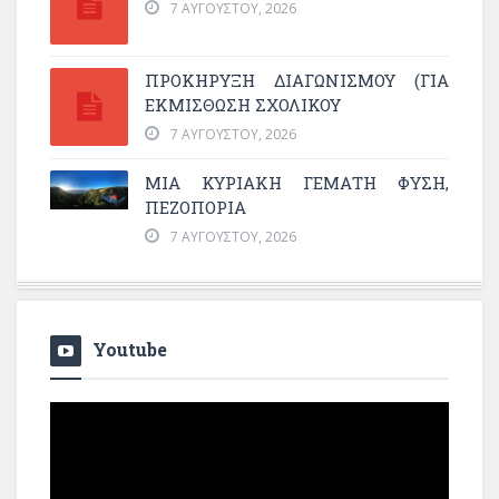
7 ΑΥΓΟΎΣΤΟΥ, 2026
ΠΡΟΚΗΡΥΞΗ ΔΙΑΓΩΝΙΣΜΟΥ (ΓΙΑ
ΕΚΜΊΣΘΩΣΗ ΣΧΟΛΙΚΟΎ
7 ΑΥΓΟΎΣΤΟΥ, 2026
ΜΙΑ ΚΥΡΙΑΚΉ ΓΕΜΆΤΗ ΦΎΣΗ,
ΠΕΖΟΠΟΡΊΑ
7 ΑΥΓΟΎΣΤΟΥ, 2026
Youtube