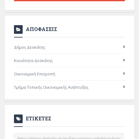
ΑΠΟΦΑΣΕΙΣ
Δήμος Δεσκάτης
Κοινότητα Δεσκάτης
Οικονομική Επιτροπή
Τμήμα Τοπικής Οικονομικής Ανάπτυξης
ΕΤΙΚΕΤΕΣ
https://dimos-deskatis.gr/apofasi-orismou-antidimarchon/