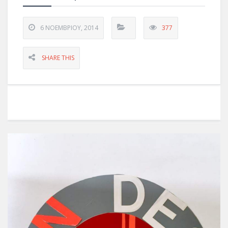
6 ΝΟΕΜΒΡΊΟΥ, 2014
377
SHARE THIS