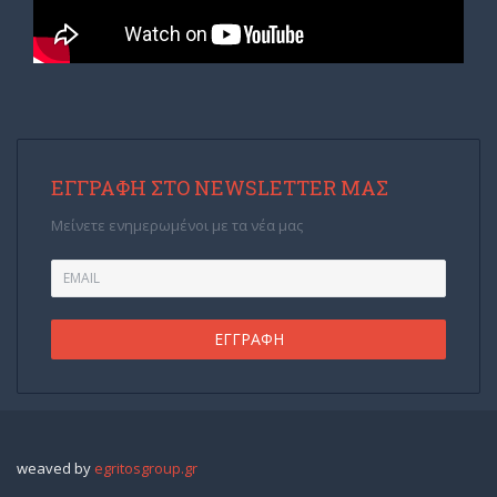
ΕΓΓΡΑΦΉ ΣΤΟ NEWSLETTER ΜΑΣ
Μείνετε ενημερωμένοι με τα νέα μας
weaved by
egritosgroup.gr