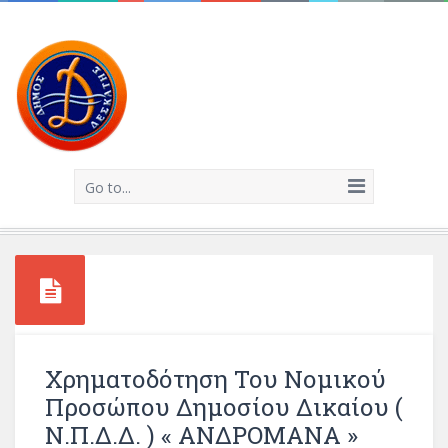
Go to...
Χρηματοδότηση Του Νομικού
Προσώπου Δημοσίου Δικαίου (
Ν.Π.Δ.Δ. ) « ΑΝΔΡΟΜΑΝΑ »