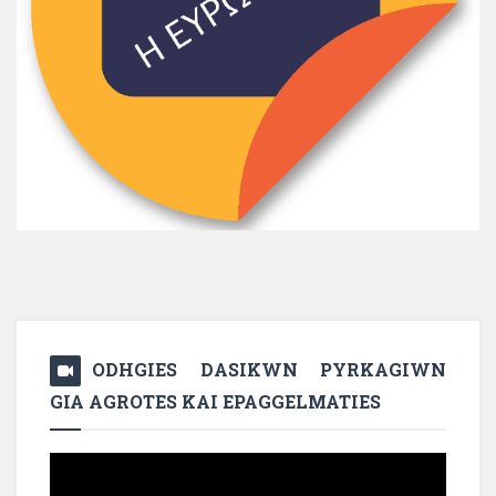
ODHGIES DASIKWN PYRKAGIWN
GIA AGROTES KAI EPAGGELMATIES