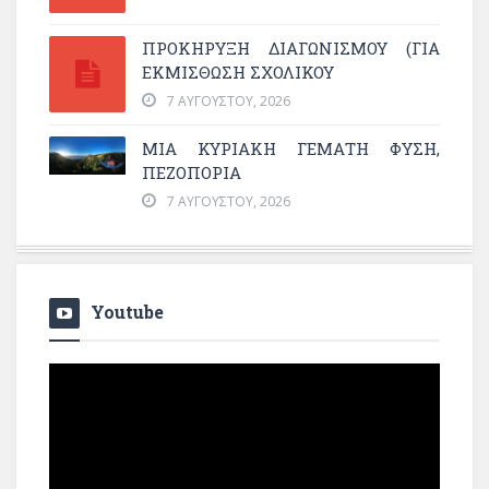
ΠΡΟΚΗΡΥΞΗ ΔΙΑΓΩΝΙΣΜΟΥ (ΓΙΑ
ΕΚΜΊΣΘΩΣΗ ΣΧΟΛΙΚΟΎ
7 ΑΥΓΟΎΣΤΟΥ, 2026
ΜΙΑ ΚΥΡΙΑΚΉ ΓΕΜΆΤΗ ΦΎΣΗ,
ΠΕΖΟΠΟΡΊΑ
7 ΑΥΓΟΎΣΤΟΥ, 2026
Youtube