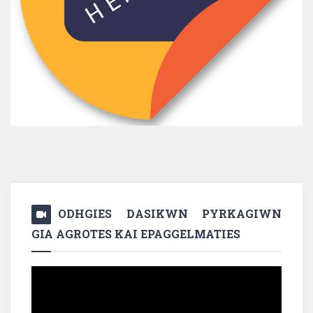
ODHGIES DASIKWN PYRKAGIWN
GIA AGROTES KAI EPAGGELMATIES