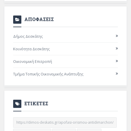
ΑΠΟΦΑΣΕΙΣ
Δήμος Δεσκάτης
Κοινότητα Δεσκάτης
Οικονομική Επιτροπή
Τμήμα Τοπικής Οικονομικής Ανάπτυξης
ΕΤΙΚΕΤΕΣ
https://dimos-deskatis.gr/apofasi-orismou-antidimarchon/