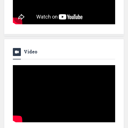
Video