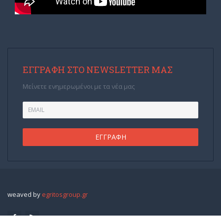
ΕΓΓΡΑΦΉ ΣΤΟ NEWSLETTER ΜΑΣ
Μείνετε ενημερωμένοι με τα νέα μας
weaved by
egritosgroup.gr