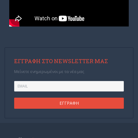
ΕΓΓΡΑΦΉ ΣΤΟ NEWSLETTER ΜΑΣ
Μείνετε ενημερωμένοι με τα νέα μας