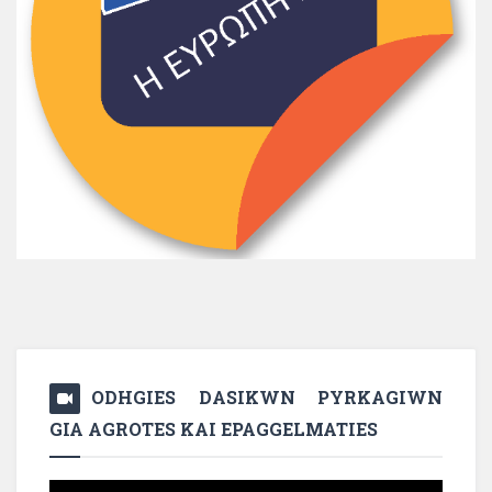
ODHGIES DASIKWN PYRKAGIWN
GIA AGROTES KAI EPAGGELMATIES