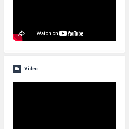
Video