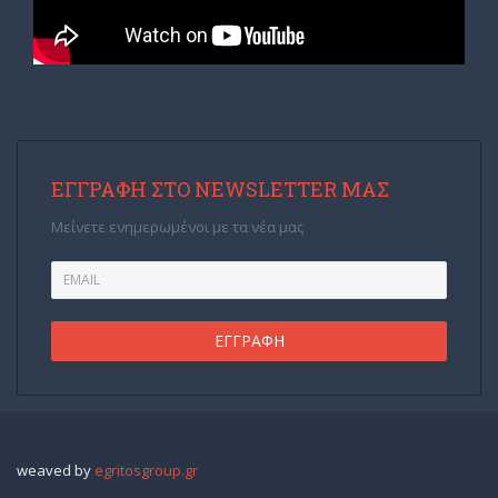
ΕΓΓΡΑΦΉ ΣΤΟ NEWSLETTER ΜΑΣ
Μείνετε ενημερωμένοι με τα νέα μας
weaved by
egritosgroup.gr