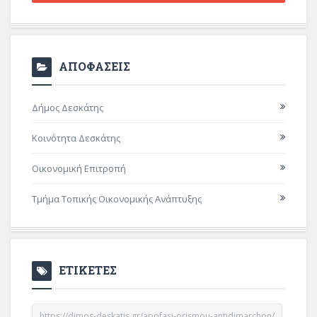
ΑΠΟΦΑΣΕΙΣ
Δήμος Δεσκάτης
Κοινότητα Δεσκάτης
Οικονομική Επιτροπή
Τμήμα Τοπικής Οικονομικής Ανάπτυξης
ΕΤΙΚΕΤΕΣ
https://dimos-deskatis.gr/apofasi-orismou-antidimarchon/