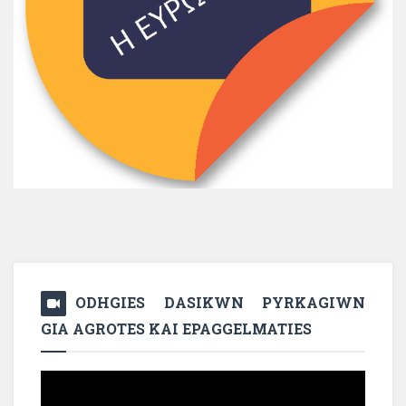
ODHGIES DASIKWN PYRKAGIWN
GIA AGROTES KAI EPAGGELMATIES