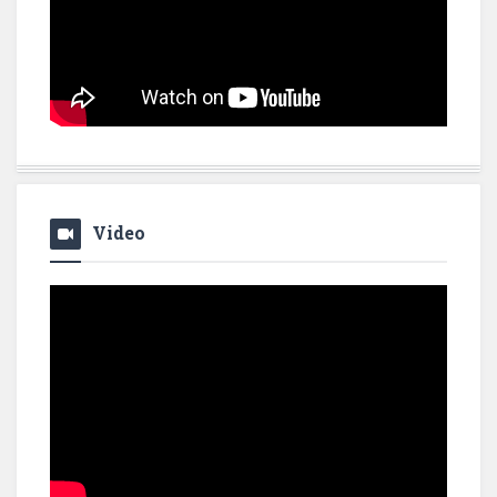
Video