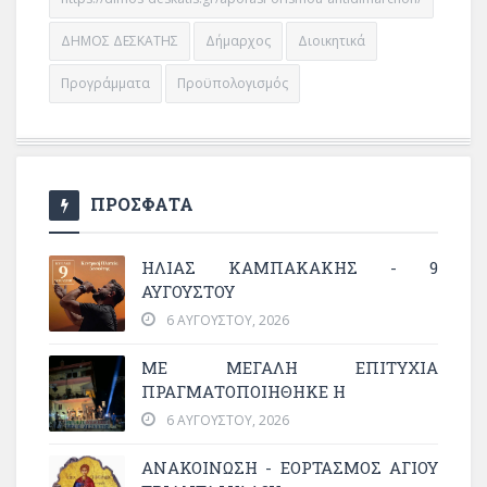
ΔΗΜΟΣ ΔΕΣΚΑΤΗΣ
Δήμαρχος
Διοικητικά
Προγράμματα
Προϋπολογισμός
ΠΡΟΣΦΑΤΑ
ΗΛΙΑΣ ΚΑΜΠΑΚΑΚΗΣ - 9
ΑΥΓΟΥΣΤΟΥ
6 ΑΥΓΟΎΣΤΟΥ, 2026
ΜΕ ΜΕΓΆΛΗ ΕΠΙΤΥΧΊΑ
ΠΡΑΓΜΑΤΟΠΟΙΉΘΗΚΕ Η
6 ΑΥΓΟΎΣΤΟΥ, 2026
ΑΝΑΚΟΙΝΩΣΗ - ΕΟΡΤΑΣΜΟΣ ΑΓΙΟΥ