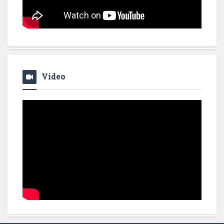
Video