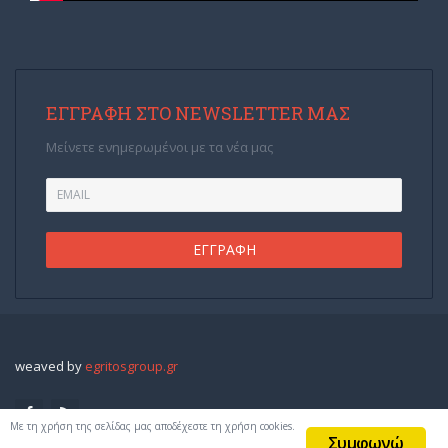
ΕΓΓΡΑΦΉ ΣΤΟ NEWSLETTER ΜΑΣ
Μείνετε ενημερωμένοι με τα νέα μας
weaved by
egritosgroup.gr
Με τη χρήση της σελίδας μας αποδέχεστε τη χρήση cookies.
Συμφωνώ