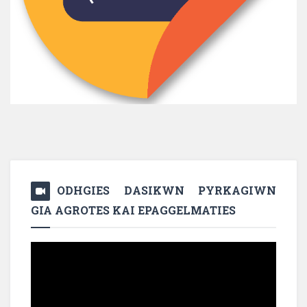
ODHGIES DASIKWN PYRKAGIWN
GIA AGROTES KAI EPAGGELMATIES