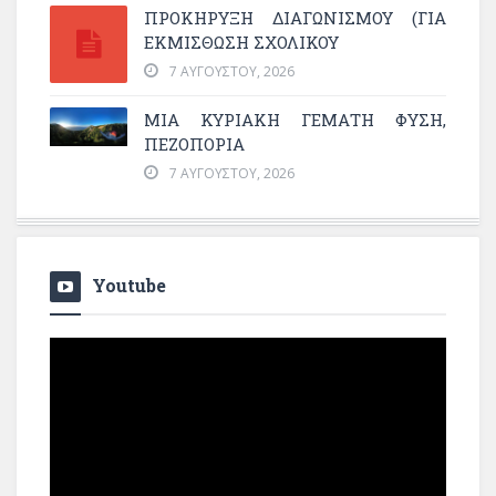
ΠΡΟΚΗΡΥΞΗ ΔΙΑΓΩΝΙΣΜΟΥ (ΓΙΑ
ΕΚΜΊΣΘΩΣΗ ΣΧΟΛΙΚΟΎ
7 ΑΥΓΟΎΣΤΟΥ, 2026
ΜΙΑ ΚΥΡΙΑΚΉ ΓΕΜΆΤΗ ΦΎΣΗ,
ΠΕΖΟΠΟΡΊΑ
7 ΑΥΓΟΎΣΤΟΥ, 2026
Youtube