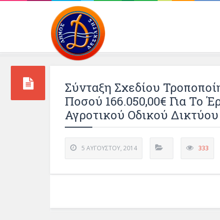
Περιβάλλοντος και 
Σύνταξη Σχεδίου Τροποποί
Ποσού 166.050,00€ Για Το 
Αγροτικού Οδικού Δικτύου
5 ΑΥΓΟΎΣΤΟΥ, 2014
333