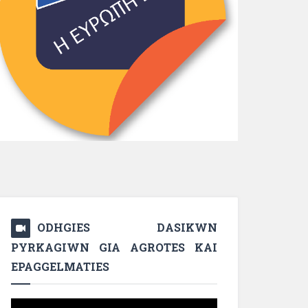
ODHGIES DASIKWN
PYRKAGIWN GIA AGROTES KAI
EPAGGELMATIES