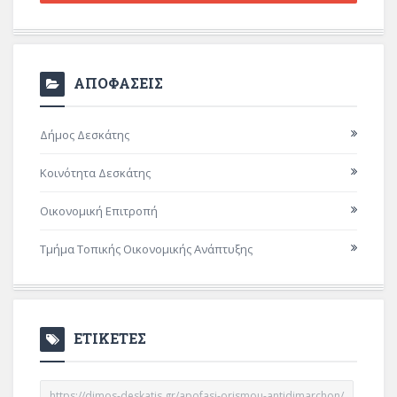
ΑΠΟΦΑΣΕΙΣ
Δήμος Δεσκάτης
Κοινότητα Δεσκάτης
Οικονομική Επιτροπή
Τμήμα Τοπικής Οικονομικής Ανάπτυξης
ΕΤΙΚΕΤΕΣ
https://dimos-deskatis.gr/apofasi-orismou-antidimarchon/