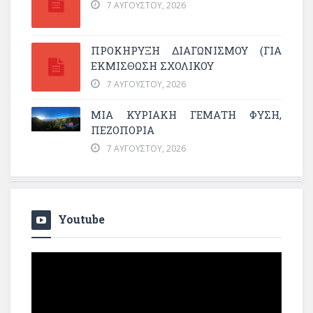
7 ΑΥΓΟΎΣΤΟΥ, 2026
ΠΡΟΚΗΡΥΞΗ ΔΙΑΓΩΝΙΣΜΟΥ (ΓΙΑ
ΕΚΜΊΣΘΩΣΗ ΣΧΟΛΙΚΟΎ
7 ΑΥΓΟΎΣΤΟΥ, 2026
ΜΙΑ ΚΥΡΙΑΚΉ ΓΕΜΆΤΗ ΦΎΣΗ,
ΠΕΖΟΠΟΡΊΑ
7 ΑΥΓΟΎΣΤΟΥ, 2026
Youtube