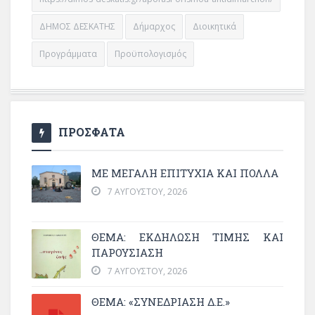
ΔΗΜΟΣ ΔΕΣΚΑΤΗΣ
Δήμαρχος
Διοικητικά
Προγράμματα
Προϋπολογισμός
ΠΡΟΣΦΑΤΑ
ΜΕ ΜΕΓΆΛΗ ΕΠΙΤΥΧΊΑ ΚΑΙ ΠΟΛΛΆ
7 ΑΥΓΟΎΣΤΟΥ, 2026
ΘΈΜΑ: ΕΚΔΉΛΩΣΗ ΤΙΜΉΣ ΚΑΙ
ΠΑΡΟΥΣΊΑΣΗ
7 ΑΥΓΟΎΣΤΟΥ, 2026
ΘΕΜΑ: «ΣΥΝΕΔΡΊΑΣΗ Δ.Ε.»