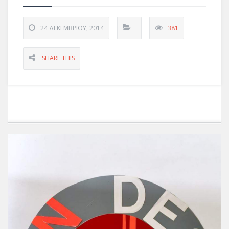
24 ΔΕΚΕΜΒΡΊΟΥ, 2014
381
SHARE THIS