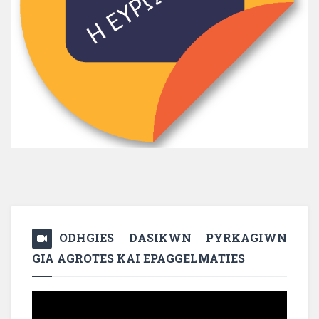
ODHGIES DASIKWN PYRKAGIWN
GIA AGROTES KAI EPAGGELMATIES