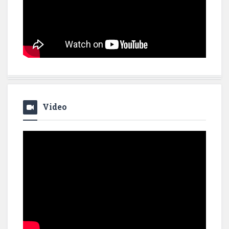
Video