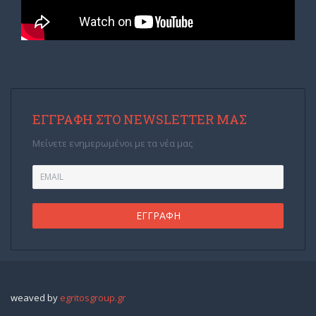
ΕΓΓΡΑΦΉ ΣΤΟ NEWSLETTER ΜΑΣ
Μείνετε ενημερωμένοι με τα νέα μας
weaved by
egritosgroup.gr