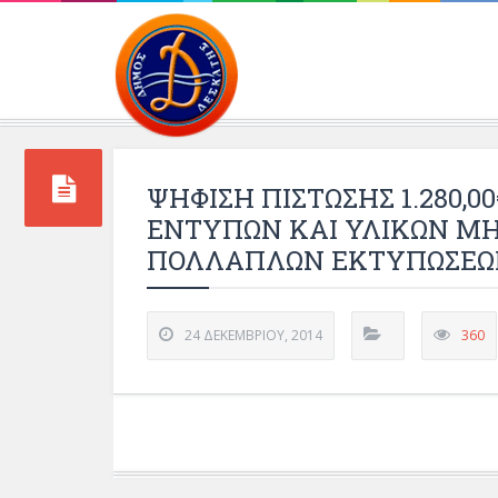
Περιβάλλοντος και 
ΨΗΦΙΣΗ ΠΙΣΤΩΣΗΣ 1.280,0
ΕΝΤΥΠΩΝ ΚΑΙ ΥΛΙΚΩΝ Μ
ΠΟΛΛΑΠΛΩΝ ΕΚΤΥΠΩΣΕΩ
24 ΔΕΚΕΜΒΡΊΟΥ, 2014
360