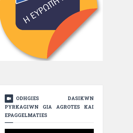
ODHGIES DASIKWN
PYRKAGIWN GIA AGROTES KAI
EPAGGELMATIES