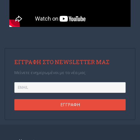
ΕΓΓΡΑΦΉ ΣΤΟ NEWSLETTER ΜΑΣ
Μείνετε ενημερωμένοι με τα νέα μας