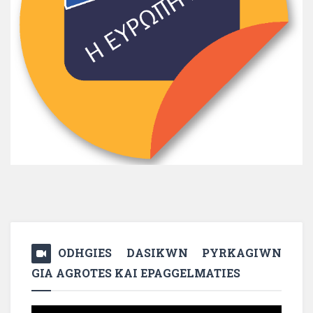
ODHGIES DASIKWN PYRKAGIWN
GIA AGROTES KAI EPAGGELMATIES