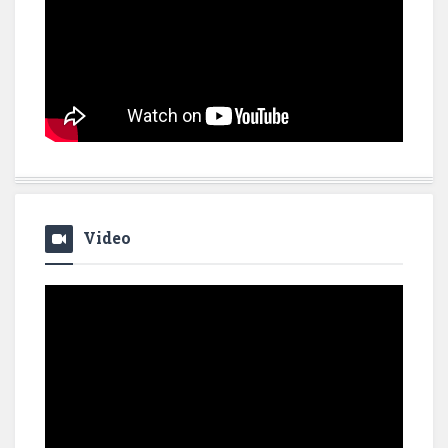
Video