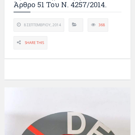
Άρθρο 51 Του Ν. 4257/2014.
8 ΣΕΠΤΕΜΒΡΊΟΥ, 2014
368
SHARE THIS