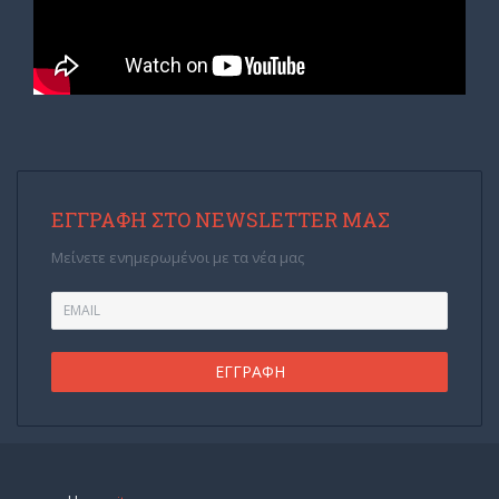
ΕΓΓΡΑΦΉ ΣΤΟ NEWSLETTER ΜΑΣ
Μείνετε ενημερωμένοι με τα νέα μας