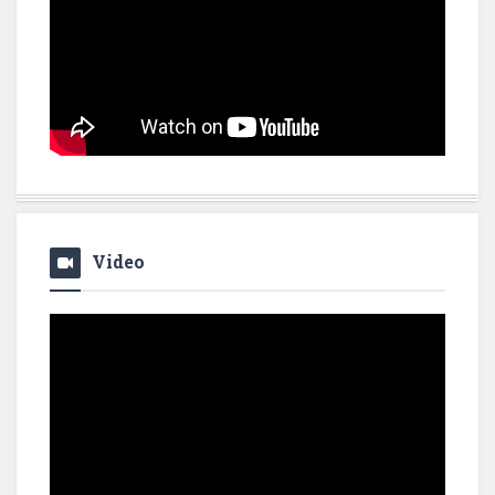
Video