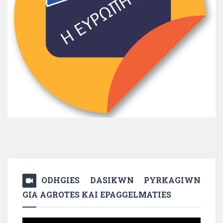
ODHGIES DASIKWN PYRKAGIWN
GIA AGROTES KAI EPAGGELMATIES