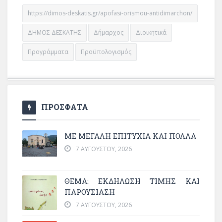
https://dimos-deskatis.gr/apofasi-orismou-antidimarchon/
ΔΗΜΟΣ ΔΕΣΚΑΤΗΣ
Δήμαρχος
Διοικητικά
Προγράμματα
Προϋπολογισμός
ΠΡΟΣΦΑΤΑ
ΜΕ ΜΕΓΆΛΗ ΕΠΙΤΥΧΊΑ ΚΑΙ ΠΟΛΛΆ
7 ΑΥΓΟΎΣΤΟΥ, 2026
ΘΈΜΑ: ΕΚΔΉΛΩΣΗ ΤΙΜΉΣ ΚΑΙ
ΠΑΡΟΥΣΊΑΣΗ
7 ΑΥΓΟΎΣΤΟΥ, 2026