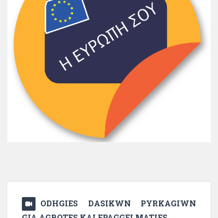
ODHGIES DASIKWN PYRKAGIWN
GIA AGROTES KAI EPAGGELMATIES