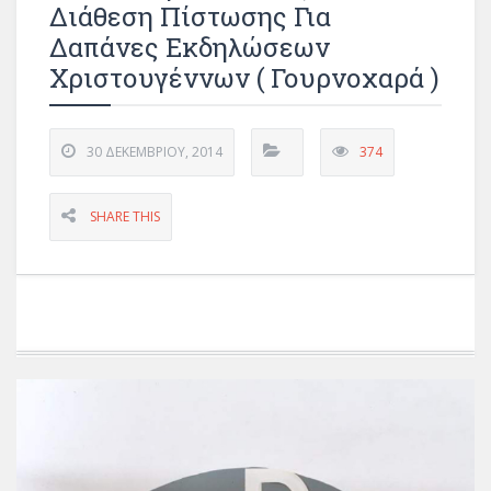
Διάθεση Πίστωσης Για
Δαπάνες Εκδηλώσεων
Χριστουγέννων ( Γουρνοχαρά )
30 ΔΕΚΕΜΒΡΊΟΥ, 2014
374
SHARE THIS