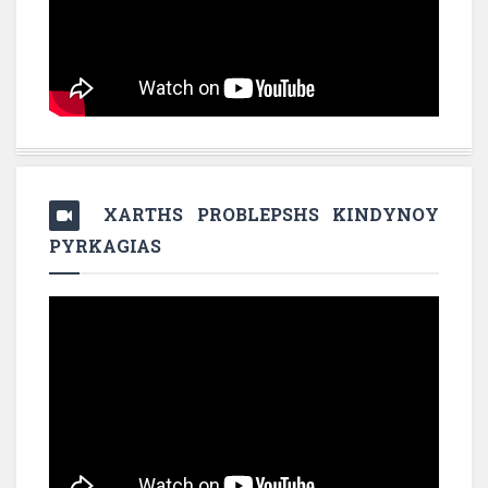
XARTHS PROBLEPSHS KINDYNOY
PYRKAGIAS