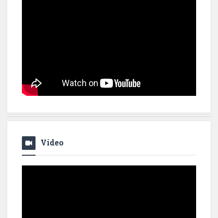
Video