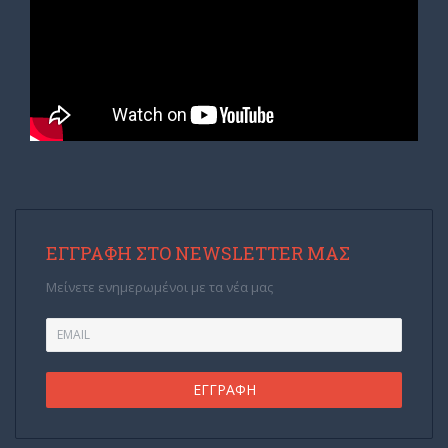
ΕΓΓΡΑΦΉ ΣΤΟ NEWSLETTER ΜΑΣ
Μείνετε ενημερωμένοι με τα νέα μας