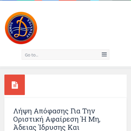
Go to...
Λήψη Απόφασης Για Την
Οριστική Αφαίρεση Ή Μη,
Άδειας Ίδρυσης Και