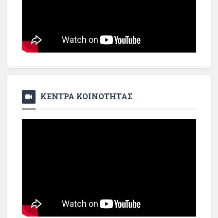
ΚΕΝΤΡΑ ΚΟΙΝΟΤΗΤΑΣ