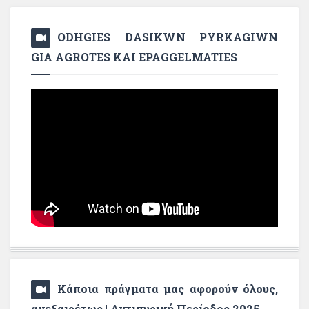
ODHGIES DASIKWN PYRKAGIWN
GIA AGROTES KAI EPAGGELMATIES
Κάποια πράγματα μας αφορούν όλους,
ανεξαιρέτως | Αντιπυρική Περίοδος 2025