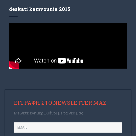
deskati kamvounia 2015
ΕΓΓΡΑΦΉ ΣΤΟ NEWSLETTER ΜΑΣ
Μείνετε ενημερωμένοι με τα νέα μας