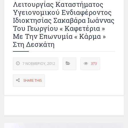
Λειτουργίας Καταστήματος
Υγειονομικού Ενδιαφέροντος
Ιδιοκτησίας Σακαβάρα Ιωάννας
Του Γεωργίου « Καφετέρια »
Με Την Επωνυμία « Κάρμα »
Στη Δεσκάτη
7 ΝΟΕΜΒΡΊΟΥ, 2012
373
SHARE THIS