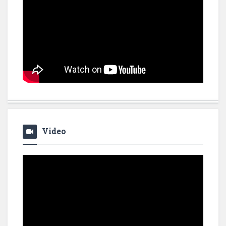
Video