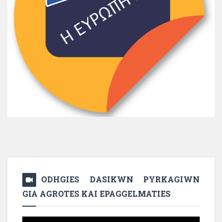
ODHGIES DASIKWN PYRKAGIWN
GIA AGROTES KAI EPAGGELMATIES