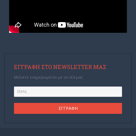
ΕΓΓΡΑΦΉ ΣΤΟ NEWSLETTER ΜΑΣ
Μείνετε ενημερωμένοι με τα νέα μας