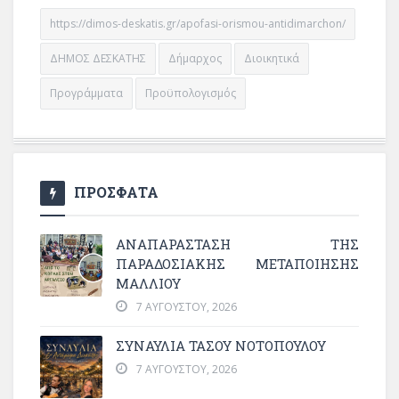
https://dimos-deskatis.gr/apofasi-orismou-antidimarchon/
ΔΗΜΟΣ ΔΕΣΚΑΤΗΣ
Δήμαρχος
Διοικητικά
Προγράμματα
Προϋπολογισμός
ΠΡΟΣΦΑΤΑ
ΑΝΑΠΑΡΆΣΤΑΣΗ ΤΗΣ
ΠΑΡΑΔΟΣΙΑΚΉΣ ΜΕΤΑΠΟΊΗΣΗΣ
ΜΑΛΛΙΟΎ
7 ΑΥΓΟΎΣΤΟΥ, 2026
ΣΥΝΑΥΛΙΑ ΤΑΣΟΥ ΝΟΤΟΠΟΥΛΟΥ
7 ΑΥΓΟΎΣΤΟΥ, 2026