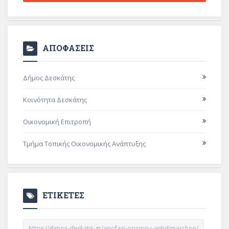
ΑΠΟΦΑΣΕΙΣ
Δήμος Δεσκάτης
Κοινότητα Δεσκάτης
Οικονομική Επιτροπή
Τμήμα Τοπικής Οικονομικής Ανάπτυξης
ΕΤΙΚΕΤΕΣ
https://dimos-deskatis.gr/apofasi-orismou-antidimarchon/