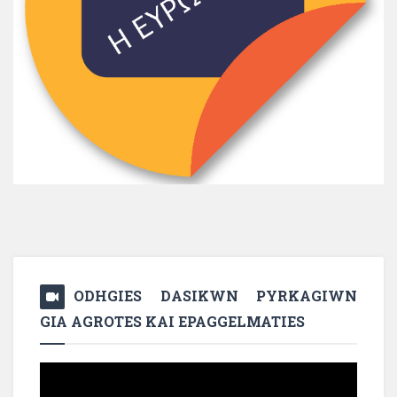
ODHGIES DASIKWN PYRKAGIWN
GIA AGROTES KAI EPAGGELMATIES