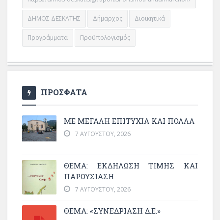
ΔΗΜΟΣ ΔΕΣΚΑΤΗΣ
Δήμαρχος
Διοικητικά
Προγράμματα
Προϋπολογισμός
ΠΡΟΣΦΑΤΑ
ΜΕ ΜΕΓΆΛΗ ΕΠΙΤΥΧΊΑ ΚΑΙ ΠΟΛΛΆ
7 ΑΥΓΟΎΣΤΟΥ, 2026
ΘΈΜΑ: ΕΚΔΉΛΩΣΗ ΤΙΜΉΣ ΚΑΙ
ΠΑΡΟΥΣΊΑΣΗ
7 ΑΥΓΟΎΣΤΟΥ, 2026
ΘΕΜΑ: «ΣΥΝΕΔΡΊΑΣΗ Δ.Ε.»