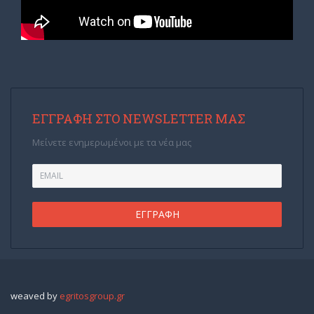
ΕΓΓΡΑΦΉ ΣΤΟ NEWSLETTER ΜΑΣ
Μείνετε ενημερωμένοι με τα νέα μας
weaved by
egritosgroup.gr