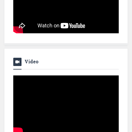
Video