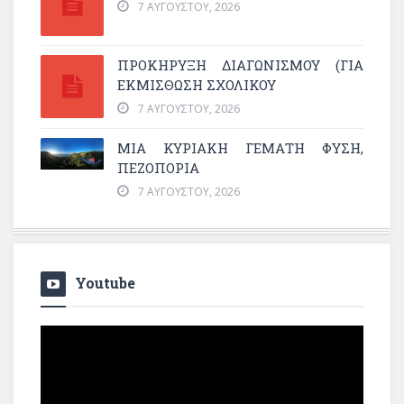
7 ΑΥΓΟΎΣΤΟΥ, 2026
ΠΡΟΚΗΡΥΞΗ ΔΙΑΓΩΝΙΣΜΟΥ (ΓΙΑ
ΕΚΜΊΣΘΩΣΗ ΣΧΟΛΙΚΟΎ
7 ΑΥΓΟΎΣΤΟΥ, 2026
ΜΙΑ ΚΥΡΙΑΚΉ ΓΕΜΆΤΗ ΦΎΣΗ,
ΠΕΖΟΠΟΡΊΑ
7 ΑΥΓΟΎΣΤΟΥ, 2026
Youtube