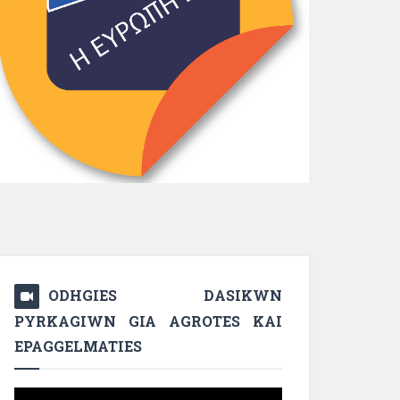
ODHGIES DASIKWN
PYRKAGIWN GIA AGROTES KAI
EPAGGELMATIES