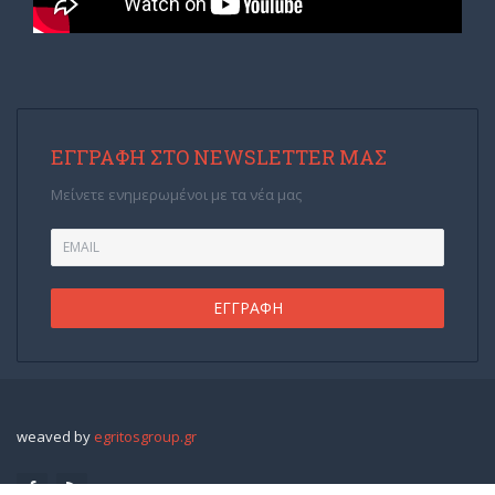
ΕΓΓΡΑΦΉ ΣΤΟ NEWSLETTER ΜΑΣ
Μείνετε ενημερωμένοι με τα νέα μας
weaved by
egritosgroup.gr