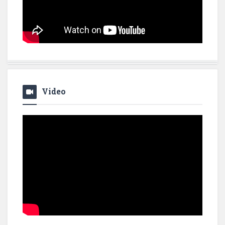
Video