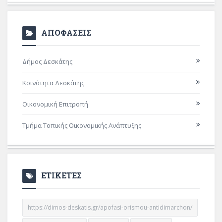
ΑΠΟΦΑΣΕΙΣ
Δήμος Δεσκάτης
Κοινότητα Δεσκάτης
Οικονομική Επιτροπή
Τμήμα Τοπικής Οικονομικής Ανάπτυξης
ΕΤΙΚΕΤΕΣ
https://dimos-deskatis.gr/apofasi-orismou-antidimarchon/