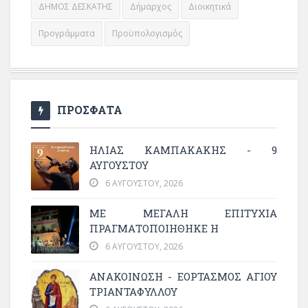
ΔΗΜΟΣ ΔΕΣΚΑΤΗΣ
Δήμαρχος
Διοικητικά
Προγράμματα
Προϋπολογισμός
ΠΡΟΣΦΑΤΑ
ΗΛΙΑΣ ΚΑΜΠΑΚΑΚΗΣ - 9
ΑΥΓΟΥΣΤΟΥ
6 ΑΥΓΟΎΣΤΟΥ, 2026
ΜΕ ΜΕΓΆΛΗ ΕΠΙΤΥΧΊΑ
ΠΡΑΓΜΑΤΟΠΟΙΉΘΗΚΕ Η
6 ΑΥΓΟΎΣΤΟΥ, 2026
ΑΝΑΚΟΙΝΩΣΗ - ΕΟΡΤΑΣΜΟΣ ΑΓΙΟΥ
ΤΡΙΑΝΤΑΦΥΛΛΟΥ