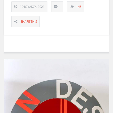
19 ΙΟΥΛΊΟΥ, 2021
145
SHARE THIS