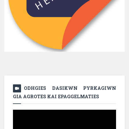
ODHGIES DASIKWN PYRKAGIWN
GIA AGROTES KAI EPAGGELMATIES