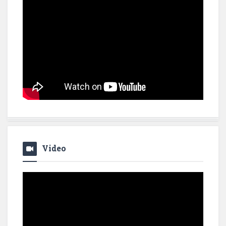
Video