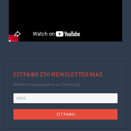
ΕΓΓΡΑΦΉ ΣΤΟ NEWSLETTER ΜΑΣ
Μείνετε ενημερωμένοι με τα νέα μας