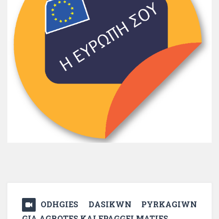
ODHGIES DASIKWN PYRKAGIWN
GIA AGROTES KAI EPAGGELMATIES