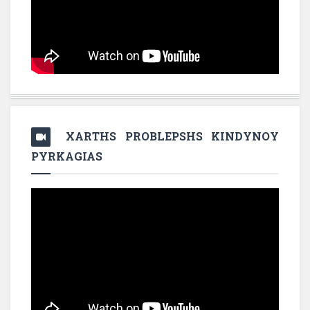
XARTHS PROBLEPSHS KINDYNOY
PYRKAGIAS