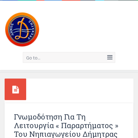
Go to...
Γνωμοδότηση Για Τη
Λειτουργία « Παραρτήματος »
Του Νηπιαγωγείου Δήμητρας