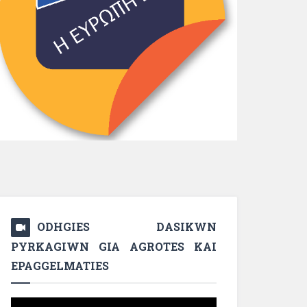
ODHGIES DASIKWN
PYRKAGIWN GIA AGROTES KAI
EPAGGELMATIES