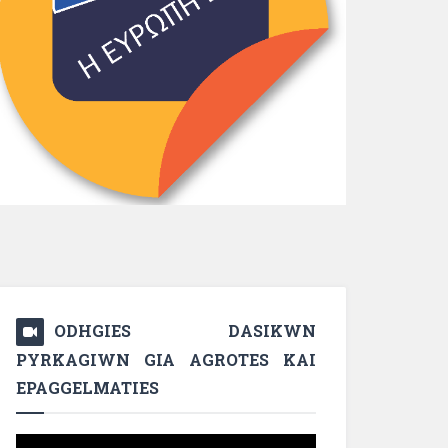
ODHGIES DASIKWN
PYRKAGIWN GIA AGROTES KAI
EPAGGELMATIES