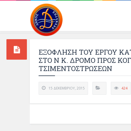
Περιβάλλοντος και 
ΕΞΟΦΛΗΣΗ ΤΟΥ ΕΡΓΟΥ ΚΑ
ΣΤΟ Ν Κ. ΔΡΟΜΟ ΠΡΟΣ Κ
ΤΣΙΜΕΝΤΟΣΤΡΩΣΕΩΝ
15 ΔΕΚΕΜΒΡΊΟΥ, 2015
424