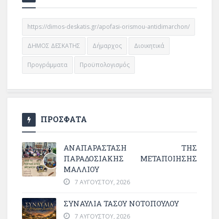
https://dimos-deskatis.gr/apofasi-orismou-antidimarchon/
ΔΗΜΟΣ ΔΕΣΚΑΤΗΣ
Δήμαρχος
Διοικητικά
Προγράμματα
Προϋπολογισμός
ΠΡΟΣΦΑΤΑ
ΑΝΑΠΑΡΆΣΤΑΣΗ ΤΗΣ
ΠΑΡΑΔΟΣΙΑΚΉΣ ΜΕΤΑΠΟΊΗΣΗΣ
ΜΑΛΛΙΟΎ
7 ΑΥΓΟΎΣΤΟΥ, 2026
ΣΥΝΑΥΛΙΑ ΤΑΣΟΥ ΝΟΤΟΠΟΥΛΟΥ
7 ΑΥΓΟΎΣΤΟΥ, 2026