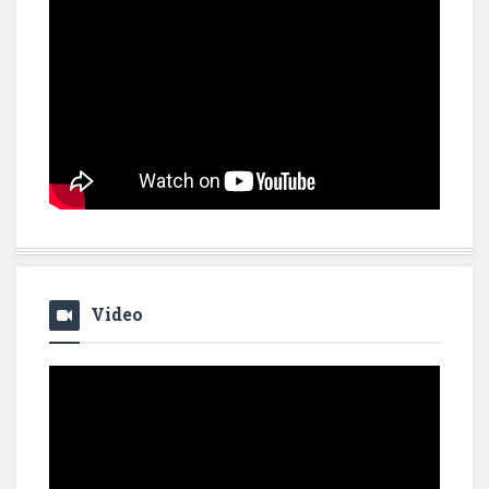
Video