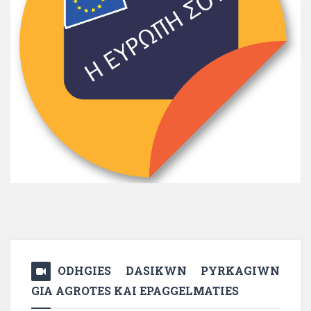
ODHGIES DASIKWN PYRKAGIWN
GIA AGROTES KAI EPAGGELMATIES