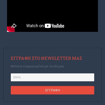
ΕΓΓΡΑΦΉ ΣΤΟ NEWSLETTER ΜΑΣ
Μείνετε ενημερωμένοι με τα νέα μας