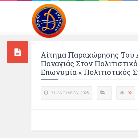
Περιβάλλοντος και 
Αίτημα Παραχώρησης Του 
Παναγιάς Στον Πολιτιστικ
Επωνυμία « Πολιτιστικός Σ
31 ΙΑΝΟΥΑΡΊΟΥ, 2025
92