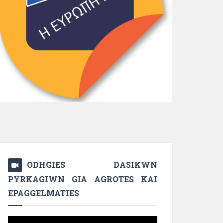
ODHGIES DASIKWN
PYRKAGIWN GIA AGROTES KAI
EPAGGELMATIES