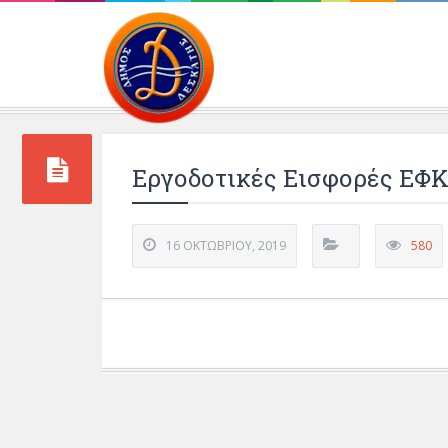
Περιβάλλοντος και 
Εργοδοτικές Εισφορές ΕΦΚ
16 ΟΚΤΩΒΡΊΟΥ, 2019
580