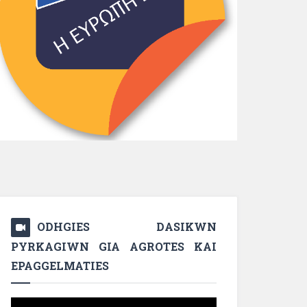
ODHGIES DASIKWN
PYRKAGIWN GIA AGROTES KAI
EPAGGELMATIES