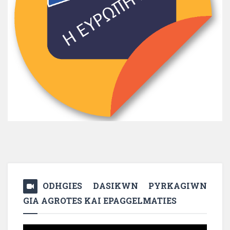
ODHGIES DASIKWN PYRKAGIWN
GIA AGROTES KAI EPAGGELMATIES