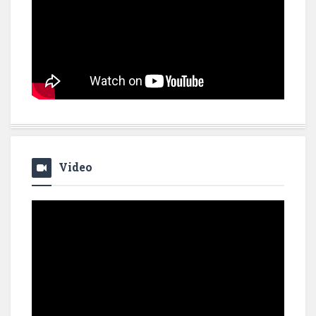
Video