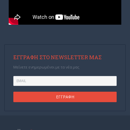
ΕΓΓΡΑΦΉ ΣΤΟ NEWSLETTER ΜΑΣ
Μείνετε ενημερωμένοι με τα νέα μας