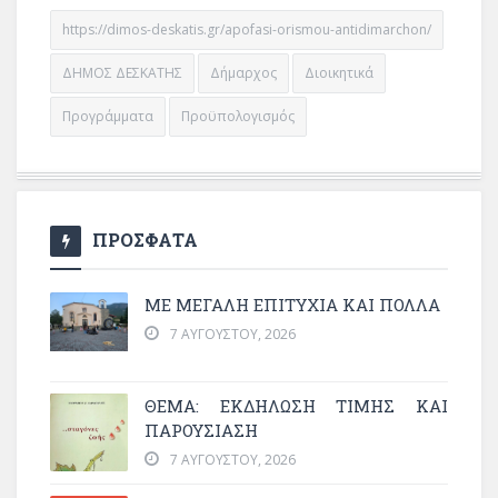
https://dimos-deskatis.gr/apofasi-orismou-antidimarchon/
ΔΗΜΟΣ ΔΕΣΚΑΤΗΣ
Δήμαρχος
Διοικητικά
Προγράμματα
Προϋπολογισμός
ΠΡΟΣΦΑΤΑ
ΜΕ ΜΕΓΆΛΗ ΕΠΙΤΥΧΊΑ ΚΑΙ ΠΟΛΛΆ
7 ΑΥΓΟΎΣΤΟΥ, 2026
ΘΈΜΑ: ΕΚΔΉΛΩΣΗ ΤΙΜΉΣ ΚΑΙ
ΠΑΡΟΥΣΊΑΣΗ
7 ΑΥΓΟΎΣΤΟΥ, 2026