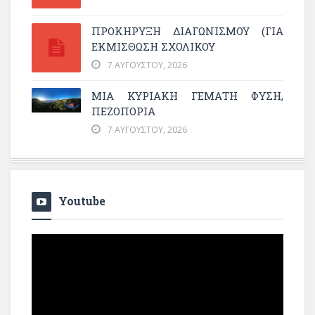
ΠΡΟΚΗΡΥΞΗ ΔΙΑΓΩΝΙΣΜΟΥ (ΓΙΑ
ΕΚΜΊΣΘΩΣΗ ΣΧΟΛΙΚΟΎ
7 ΑΥΓΟΎΣΤΟΥ, 2026
ΜΙΑ ΚΥΡΙΑΚΉ ΓΕΜΆΤΗ ΦΎΣΗ,
ΠΕΖΟΠΟΡΊΑ
7 ΑΥΓΟΎΣΤΟΥ, 2026
Youtube