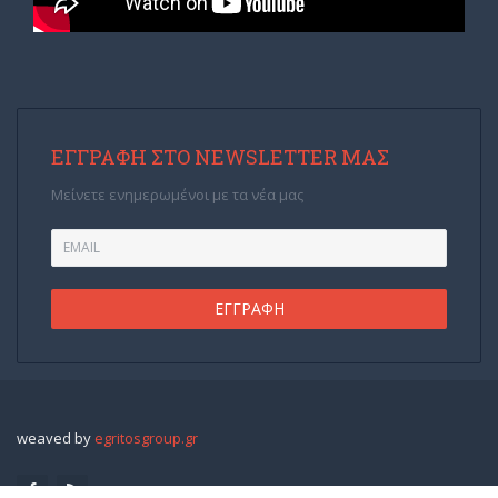
ΕΓΓΡΑΦΉ ΣΤΟ NEWSLETTER ΜΑΣ
Μείνετε ενημερωμένοι με τα νέα μας
weaved by
egritosgroup.gr