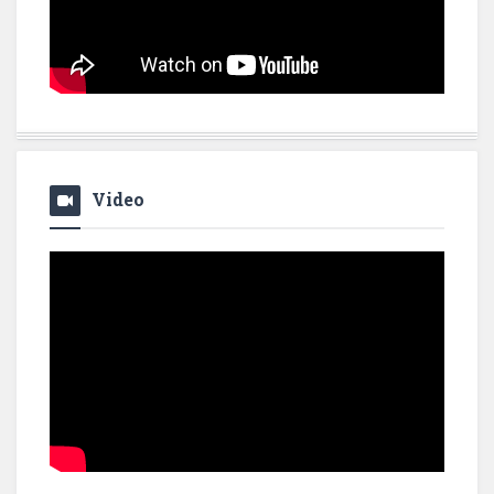
Video