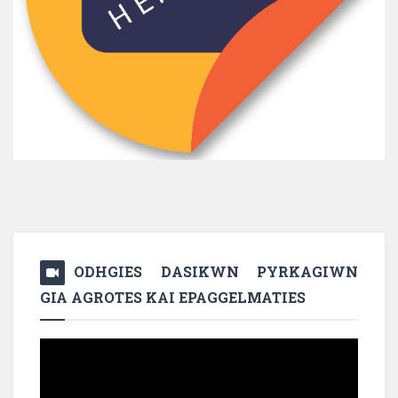
ODHGIES DASIKWN PYRKAGIWN
GIA AGROTES KAI EPAGGELMATIES