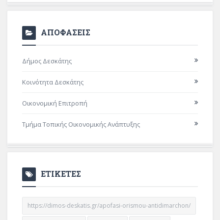
ΑΠΟΦΑΣΕΙΣ
Δήμος Δεσκάτης
Κοινότητα Δεσκάτης
Οικονομική Επιτροπή
Τμήμα Τοπικής Οικονομικής Ανάπτυξης
ΕΤΙΚΕΤΕΣ
https://dimos-deskatis.gr/apofasi-orismou-antidimarchon/