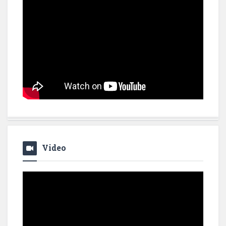
Video