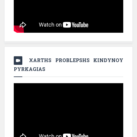
XARTHS PROBLEPSHS KINDYNOY
PYRKAGIAS