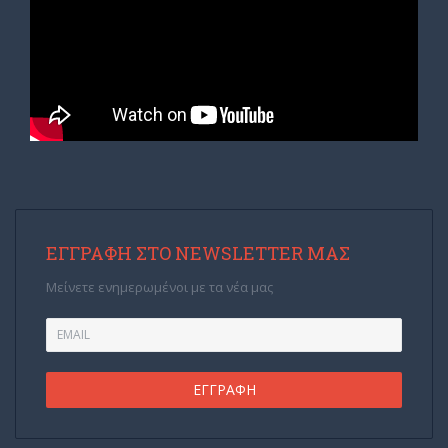
ΕΓΓΡΑΦΉ ΣΤΟ NEWSLETTER ΜΑΣ
Μείνετε ενημερωμένοι με τα νέα μας