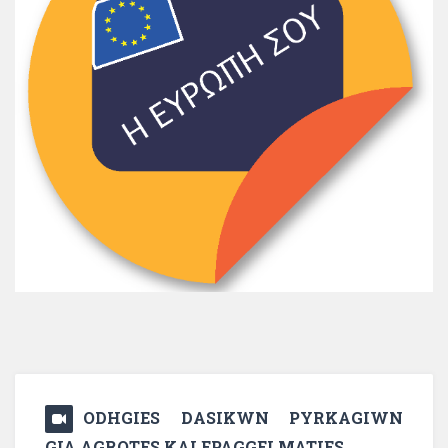
ODHGIES DASIKWN PYRKAGIWN
GIA AGROTES KAI EPAGGELMATIES