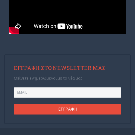
ΕΓΓΡΑΦΉ ΣΤΟ NEWSLETTER ΜΑΣ
Μείνετε ενημερωμένοι με τα νέα μας