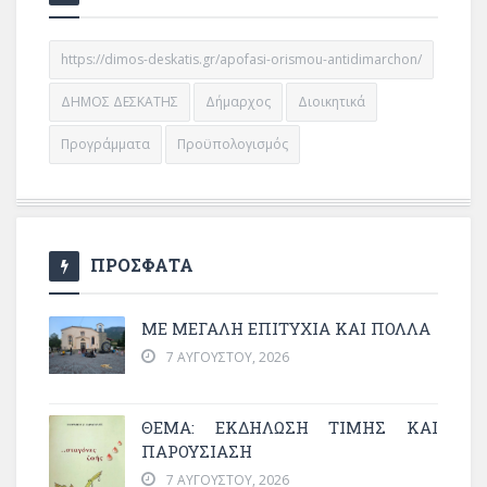
https://dimos-deskatis.gr/apofasi-orismou-antidimarchon/
ΔΗΜΟΣ ΔΕΣΚΑΤΗΣ
Δήμαρχος
Διοικητικά
Προγράμματα
Προϋπολογισμός
ΠΡΟΣΦΑΤΑ
ΜΕ ΜΕΓΆΛΗ ΕΠΙΤΥΧΊΑ ΚΑΙ ΠΟΛΛΆ
7 ΑΥΓΟΎΣΤΟΥ, 2026
ΘΈΜΑ: ΕΚΔΉΛΩΣΗ ΤΙΜΉΣ ΚΑΙ
ΠΑΡΟΥΣΊΑΣΗ
7 ΑΥΓΟΎΣΤΟΥ, 2026