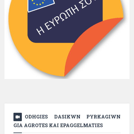
ODHGIES DASIKWN PYRKAGIWN
GIA AGROTES KAI EPAGGELMATIES