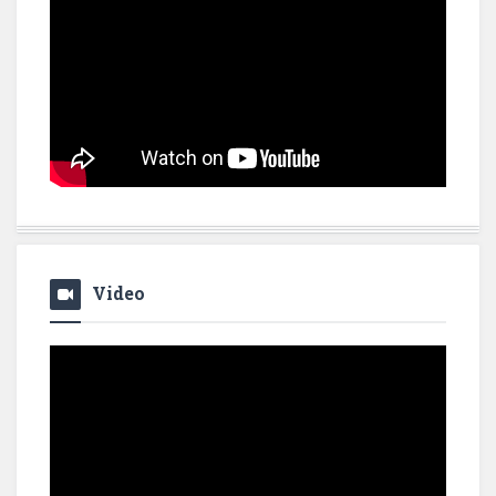
Video