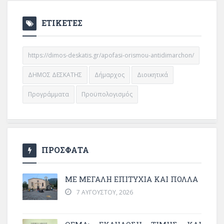
ΕΤΙΚΕΤΕΣ
https://dimos-deskatis.gr/apofasi-orismou-antidimarchon/
ΔΗΜΟΣ ΔΕΣΚΑΤΗΣ
Δήμαρχος
Διοικητικά
Προγράμματα
Προϋπολογισμός
ΠΡΟΣΦΑΤΑ
ΜΕ ΜΕΓΆΛΗ ΕΠΙΤΥΧΊΑ ΚΑΙ ΠΟΛΛΆ
7 ΑΥΓΟΎΣΤΟΥ, 2026