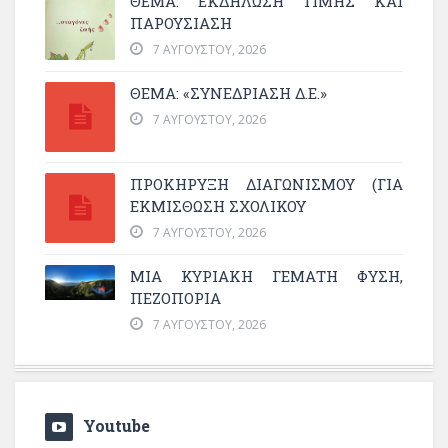
ΘΈΜΑ: ΕΚΔΉΛΩΣΗ ΤΙΜΉΣ ΚΑΙ
ΠΑΡΟΥΣΊΑΣΗ
7 ΑΥΓΟΎΣΤΟΥ, 2026
ΘΕΜΑ: «ΣΥΝΕΔΡΊΑΣΗ Δ.Ε.»
7 ΑΥΓΟΎΣΤΟΥ, 2026
ΠΡΟΚΗΡΥΞΗ ΔΙΑΓΩΝΙΣΜΟΥ (ΓΙΑ
ΕΚΜΊΣΘΩΣΗ ΣΧΟΛΙΚΟΎ
7 ΑΥΓΟΎΣΤΟΥ, 2026
ΜΙΑ ΚΥΡΙΑΚΉ ΓΕΜΆΤΗ ΦΎΣΗ,
ΠΕΖΟΠΟΡΊΑ
7 ΑΥΓΟΎΣΤΟΥ, 2026
Youtube