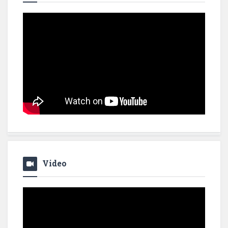
Video