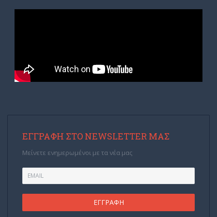
ΕΓΓΡΑΦΉ ΣΤΟ NEWSLETTER ΜΑΣ
Μείνετε ενημερωμένοι με τα νέα μας