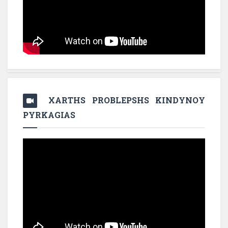
XARTHS PROBLEPSHS KINDYNOY
PYRKAGIAS