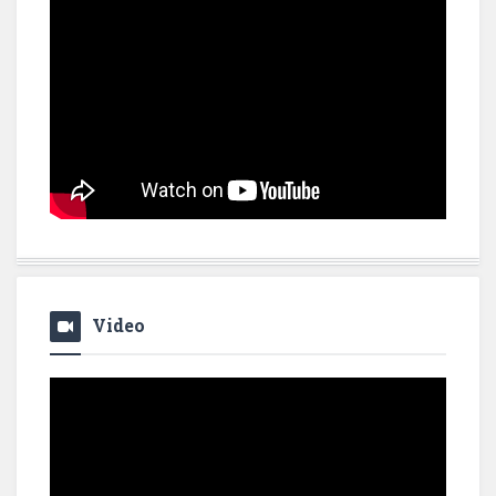
Video