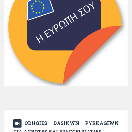
ODHGIES DASIKWN PYRKAGIWN
GIA AGROTES KAI EPAGGELMATIES