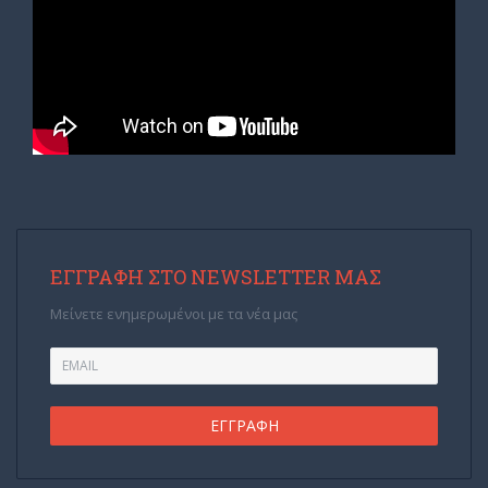
ΕΓΓΡΑΦΉ ΣΤΟ NEWSLETTER ΜΑΣ
Μείνετε ενημερωμένοι με τα νέα μας