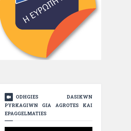
ODHGIES DASIKWN
PYRKAGIWN GIA AGROTES KAI
EPAGGELMATIES