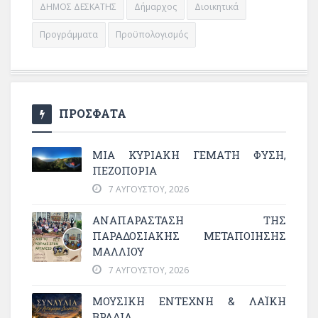
ΔΗΜΟΣ ΔΕΣΚΑΤΗΣ
Δήμαρχος
Διοικητικά
Προγράμματα
Προϋπολογισμός
ΠΡΟΣΦΑΤΑ
ΜΙΑ ΚΥΡΙΑΚΉ ΓΕΜΆΤΗ ΦΎΣΗ,
ΠΕΖΟΠΟΡΊΑ
7 ΑΥΓΟΎΣΤΟΥ, 2026
ΑΝΑΠΑΡΆΣΤΑΣΗ ΤΗΣ
ΠΑΡΑΔΟΣΙΑΚΉΣ ΜΕΤΑΠΟΊΗΣΗΣ
ΜΑΛΛΙΟΎ
7 ΑΥΓΟΎΣΤΟΥ, 2026
ΜΟΥΣΙΚΉ ΈΝΤΕΧΝΗ & ΛΑΪΚΉ
ΒΡΑΔΙΆ