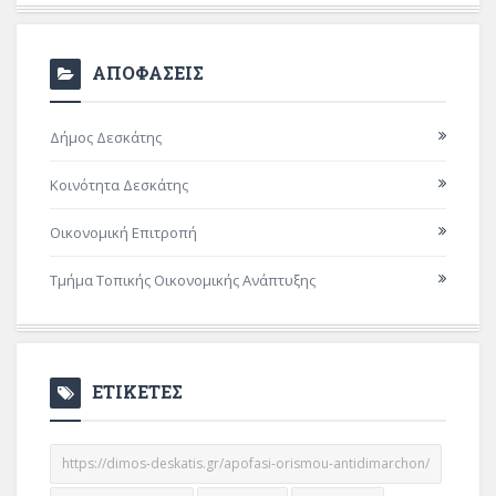
ΑΠΟΦΑΣΕΙΣ
Δήμος Δεσκάτης
Κοινότητα Δεσκάτης
Οικονομική Επιτροπή
Τμήμα Τοπικής Οικονομικής Ανάπτυξης
ΕΤΙΚΕΤΕΣ
https://dimos-deskatis.gr/apofasi-orismou-antidimarchon/