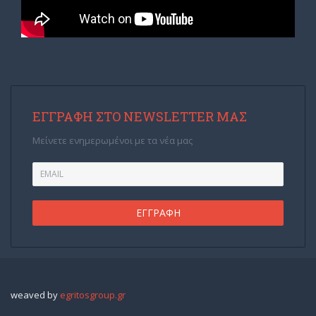
ΕΓΓΡΑΦΉ ΣΤΟ NEWSLETTER ΜΑΣ
Μείνετε ενημερωμένοι με τα νέα μας
weaved by
egritosgroup.gr