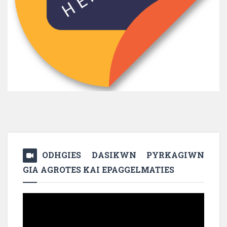
ODHGIES DASIKWN PYRKAGIWN
GIA AGROTES KAI EPAGGELMATIES