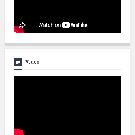
Video