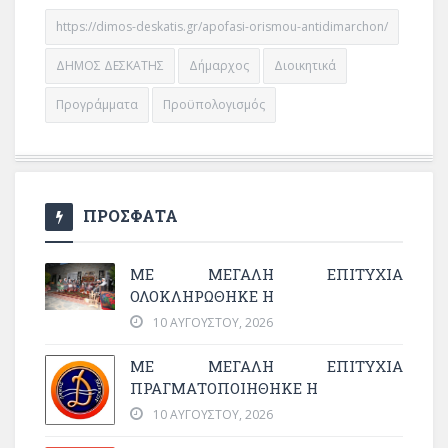
https://dimos-deskatis.gr/apofasi-orismou-antidimarchon/
ΔΗΜΟΣ ΔΕΣΚΑΤΗΣ
Δήμαρχος
Διοικητικά
Προγράμματα
Προϋπολογισμός
ΠΡΟΣΦΑΤΑ
ΜΕ ΜΕΓΆΛΗ ΕΠΙΤΥΧΊΑ
ΟΛΟΚΛΗΡΏΘΗΚΕ Η
10 ΑΥΓΟΎΣΤΟΥ, 2026
ΜΕ ΜΕΓΆΛΗ ΕΠΙΤΥΧΊΑ
ΠΡΑΓΜΑΤΟΠΟΙΉΘΗΚΕ Η
10 ΑΥΓΟΎΣΤΟΥ, 2026