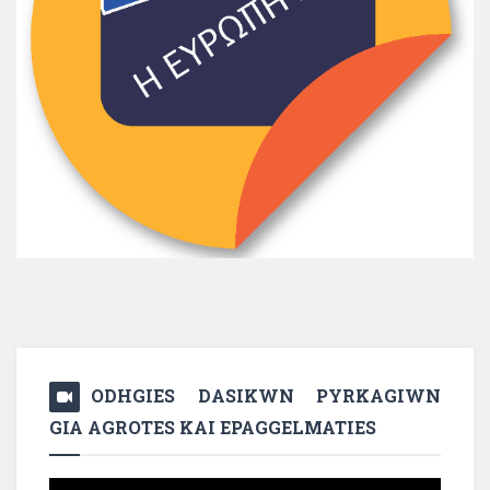
ODHGIES DASIKWN PYRKAGIWN
GIA AGROTES KAI EPAGGELMATIES