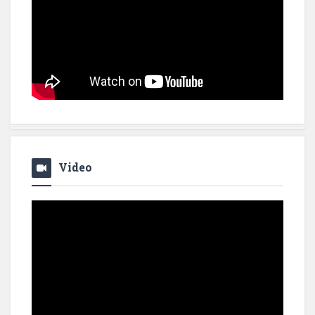
Video