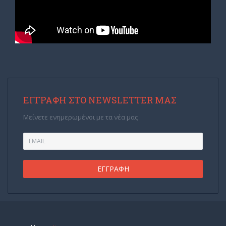
ΕΓΓΡΑΦΉ ΣΤΟ NEWSLETTER ΜΑΣ
Μείνετε ενημερωμένοι με τα νέα μας