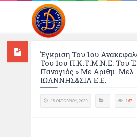
Περιβάλλοντος και 
Έγκριση Του 1ου Ανακεφαλ
Του 1ου Π.Κ.Τ.Μ.Ν.Ε. Του 
Παναγιάς » Με Αριθμ. Μελ
ΙΩΑΝΝΗΣ&ΣΙΑ Ε.Ε.
15 ΟΚΤΩΒΡΊΟΥ, 2020
167