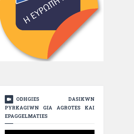
ODHGIES DASIKWN
PYRKAGIWN GIA AGROTES KAI
EPAGGELMATIES