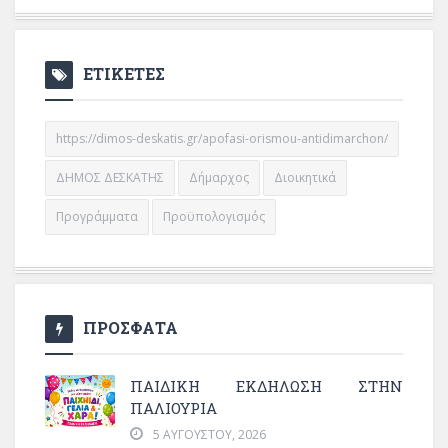
ΕΤΙΚΕΤΕΣ
https://dimos-deskatis.gr/apofasi-orismou-antidimarchon/
ΔΗΜΟΣ ΔΕΣΚΑΤΗΣ
Δήμαρχος
Διοικητικά
Προγράμματα
Προϋπολογισμός
ΠΡΟΣΦΑΤΑ
ΠΑΙΔΙΚΗ ΕΚΔΗΛΩΣΗ ΣΤΗΝ
ΠΑΛΙΟΥΡΙΑ
5 ΑΥΓΟΎΣΤΟΥ, 2026