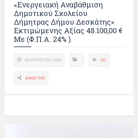
«Ενεργειακή Αναβάθμιση
Δημοτικού Σχολείου
Δήμητρας Δήμου Δεσκάτης»
Εκτιμώμενης Αξίας 48.100,00 €
Με (Φ.Π.Α. 24% ).
18 ΑΥΓΟΎΣΤΟΥ, 2020
167
SHARE THIS