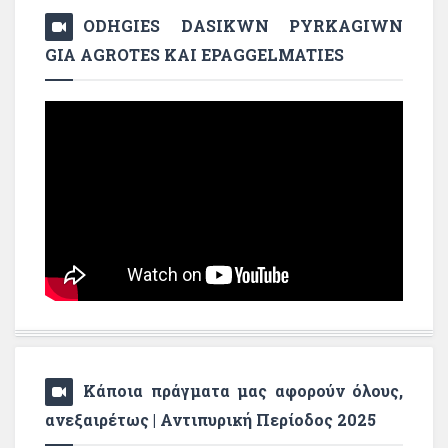
ODHGIES DASIKWN PYRKAGIWN
GIA AGROTES KAI EPAGGELMATIES
Κάποια πράγματα μας αφορούν όλους,
ανεξαιρέτως | Αντιπυρική Περίοδος 2025