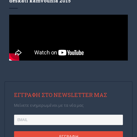
deskati kamvounia 2015
ΕΓΓΡΑΦΉ ΣΤΟ NEWSLETTER ΜΑΣ
Μείνετε ενημερωμένοι με τα νέα μας