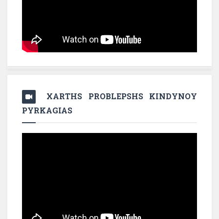
XARTHS PROBLEPSHS KINDYNOY
PYRKAGIAS