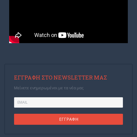
ΕΓΓΡΑΦΉ ΣΤΟ NEWSLETTER ΜΑΣ
Μείνετε ενημερωμένοι με τα νέα μας