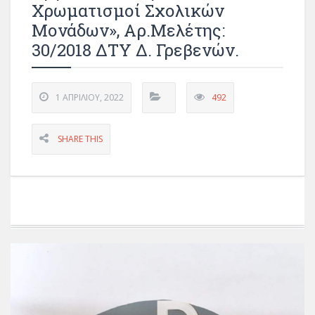
Χρωματισμοί Σχολικών
Μονάδων», Αρ.μελέτης:
30/2018 ΔΤΥ Δ. Γρεβενών.
1 ΑΠΡΙΛΊΟΥ, 2022
492
SHARE THIS