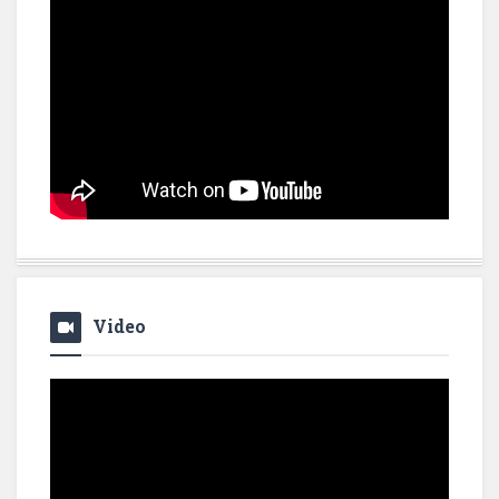
Video