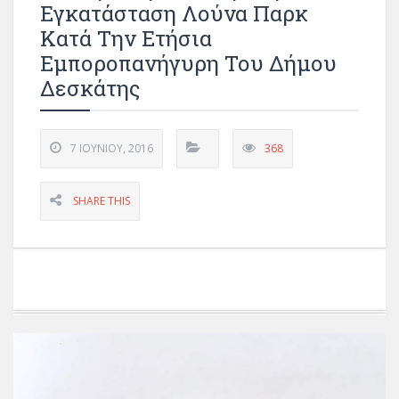
Εγκατάσταση Λούνα Παρκ
Κατά Την Ετήσια
Εμποροπανήγυρη Του Δήμου
Δεσκάτης
7 ΙΟΥΝΊΟΥ, 2016
368
SHARE THIS