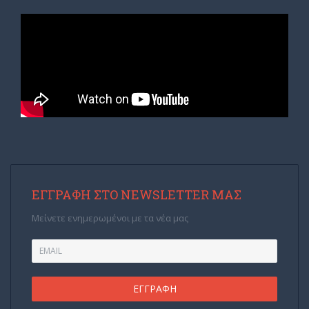
ΕΓΓΡΑΦΉ ΣΤΟ NEWSLETTER ΜΑΣ
Μείνετε ενημερωμένοι με τα νέα μας