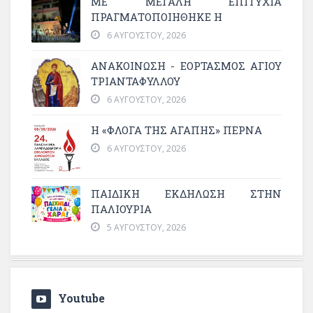
ΜΕ ΜΕΓΆΛΗ ΕΠΙΤΥΧΊΑ
ΠΡΑΓΜΑΤΟΠΟΙΉΘΗΚΕ Η
6 ΑΥΓΟΎΣΤΟΥ, 2026
ΑΝΑΚΟΙΝΩΣΗ - ΕΟΡΤΑΣΜΟΣ ΑΓΙΟΥ
ΤΡΙΑΝΤΑΦΥΛΛΟΥ
6 ΑΥΓΟΎΣΤΟΥ, 2026
Η «ΦΛΌΓΑ ΤΗΣ ΑΓΆΠΗΣ» ΠΕΡΝΆ
6 ΑΥΓΟΎΣΤΟΥ, 2026
ΠΑΙΔΙΚΗ ΕΚΔΗΛΩΣΗ ΣΤΗΝ
ΠΑΛΙΟΥΡΙΑ
5 ΑΥΓΟΎΣΤΟΥ, 2026
Youtube