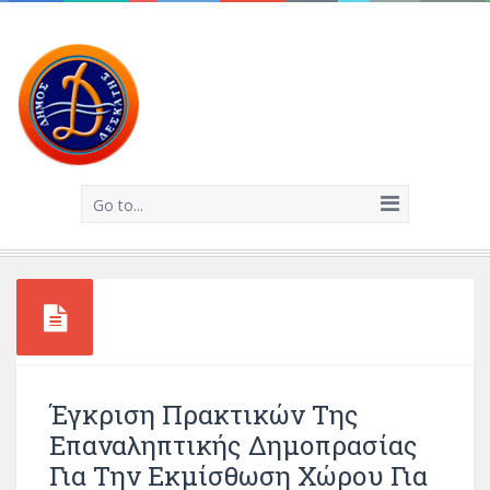
Go to...
Έγκριση Πρακτικών Της
Επαναληπτικής Δημοπρασίας
Για Την Εκμίσθωση Χώρου Για