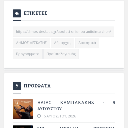
ΕΤΙΚΕΤΕΣ
https://dimos-deskatis.gr/apofasi-orismou-antidimarchon/
ΔΗΜΟΣ ΔΕΣΚΑΤΗΣ
Δήμαρχος
Διοικητικά
Προγράμματα
Προϋπολογισμός
ΠΡΟΣΦΑΤΑ
ΗΛΙΑΣ ΚΑΜΠΑΚΑΚΗΣ - 9
ΑΥΓΟΥΣΤΟΥ
6 ΑΥΓΟΎΣΤΟΥ, 2026