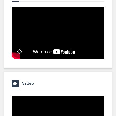
Video