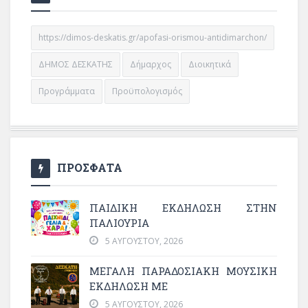
https://dimos-deskatis.gr/apofasi-orismou-antidimarchon/
ΔΗΜΟΣ ΔΕΣΚΑΤΗΣ
Δήμαρχος
Διοικητικά
Προγράμματα
Προϋπολογισμός
ΠΡΟΣΦΑΤΑ
ΠΑΙΔΙΚΗ ΕΚΔΗΛΩΣΗ ΣΤΗΝ
ΠΑΛΙΟΥΡΙΑ
5 ΑΥΓΟΎΣΤΟΥ, 2026
ΜΕΓΆΛΗ ΠΑΡΑΔΟΣΙΑΚΉ ΜΟΥΣΙΚΉ
ΕΚΔΉΛΩΣΗ ΜΕ
5 ΑΥΓΟΎΣΤΟΥ, 2026