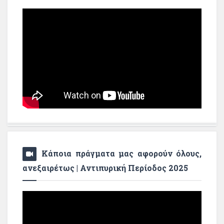
Κάποια πράγματα μας αφορούν όλους,
ανεξαιρέτως | Αντιπυρική Περίοδος 2025