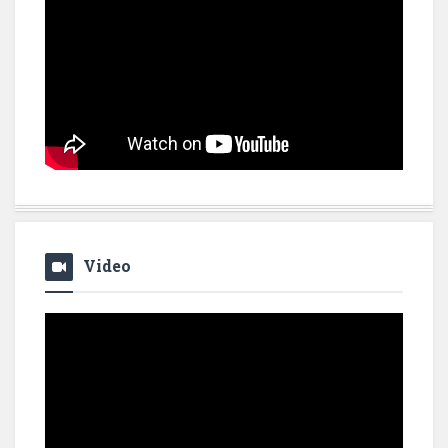
Video