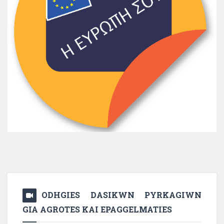
ODHGIES DASIKWN PYRKAGIWN
GIA AGROTES KAI EPAGGELMATIES