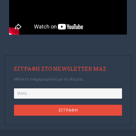
ΕΓΓΡΑΦΉ ΣΤΟ NEWSLETTER ΜΑΣ
Μείνετε ενημερωμένοι με τα νέα μας