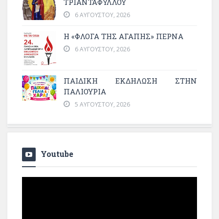
ΤΡΙΑΝΤΑΦΥΛΛΟΥ
6 ΑΥΓΟΎΣΤΟΥ, 2026
Η «ΦΛΌΓΑ ΤΗΣ ΑΓΆΠΗΣ» ΠΕΡΝΆ
6 ΑΥΓΟΎΣΤΟΥ, 2026
ΠΑΙΔΙΚΗ ΕΚΔΗΛΩΣΗ ΣΤΗΝ
ΠΑΛΙΟΥΡΙΑ
5 ΑΥΓΟΎΣΤΟΥ, 2026
Youtube