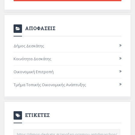
ΑΠΟΦΑΣΕΙΣ
Δήμος Δεσκάτης
Κοινότητα Δεσκάτης
Οικονομική Επιτροπή
Τμήμα Τοπικής Οικονομικής Ανάπτυξης
ΕΤΙΚΕΤΕΣ
https://dimos-deskatis.gr/apofasi-orismou-antidimarchon/