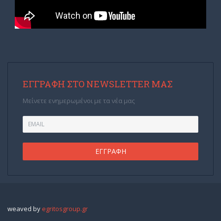
ΕΓΓΡΑΦΉ ΣΤΟ NEWSLETTER ΜΑΣ
Μείνετε ενημερωμένοι με τα νέα μας
weaved by
egritosgroup.gr