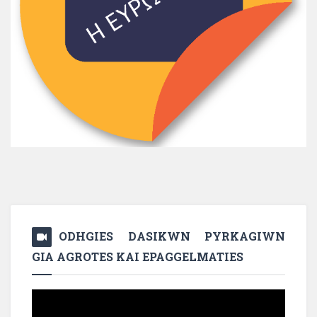
ODHGIES DASIKWN PYRKAGIWN
GIA AGROTES KAI EPAGGELMATIES