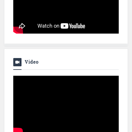
Video