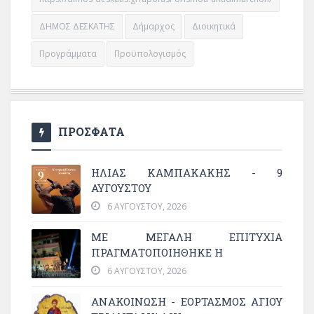
ΔΗΜΟΣ ΔΕΣΚΑΤΗΣ
Δήμαρχος
Διοικητικά
Προγράμματα
Προϋπολογισμός
ΠΡΟΣΦΑΤΑ
ΗΛΙΑΣ ΚΑΜΠΑΚΑΚΗΣ - 9
ΑΥΓΟΥΣΤΟΥ
6 ΑΥΓΟΎΣΤΟΥ, 2026
ΜΕ ΜΕΓΆΛΗ ΕΠΙΤΥΧΊΑ
ΠΡΑΓΜΑΤΟΠΟΙΉΘΗΚΕ Η
6 ΑΥΓΟΎΣΤΟΥ, 2026
ΑΝΑΚΟΙΝΩΣΗ - ΕΟΡΤΑΣΜΟΣ ΑΓΙΟΥ