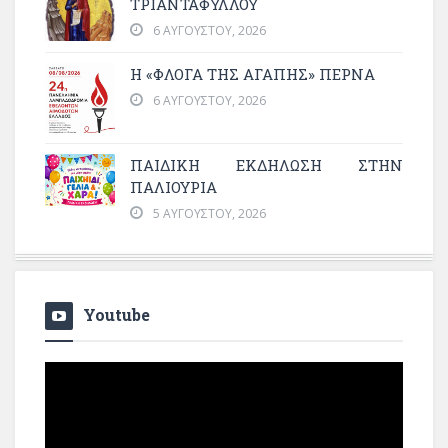
ΤΡΙΑΝΤΑΦΥΛΛΟΥ
6 ΑΥΓΟΎΣΤΟΥ, 2026
Η «ΦΛΌΓΑ ΤΗΣ ΑΓΆΠΗΣ» ΠΕΡΝΆ
6 ΑΥΓΟΎΣΤΟΥ, 2026
ΠΑΙΔΙΚΗ ΕΚΔΗΛΩΣΗ ΣΤΗΝ
ΠΑΛΙΟΥΡΙΑ
5 ΑΥΓΟΎΣΤΟΥ, 2026
Youtube