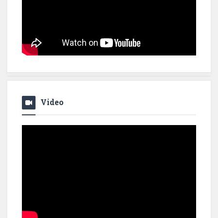
Video