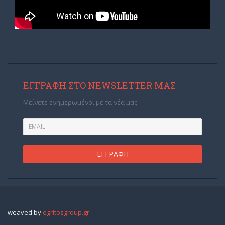
ΕΓΓΡΑΦΉ ΣΤΟ NEWSLETTER ΜΑΣ
Μείνετε ενημερωμένοι με τα νέα μας
weaved by
egritosgroup.gr