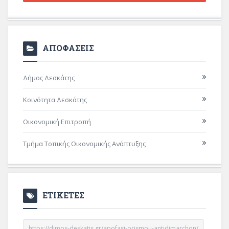
ΑΠΟΦΑΣΕΙΣ
Δήμος Δεσκάτης
Κοινότητα Δεσκάτης
Οικονομική Επιτροπή
Τμήμα Τοπικής Οικονομικής Ανάπτυξης
ΕΤΙΚΕΤΕΣ
https://dimos-deskatis.gr/apofasi-orismou-antidimarchon/