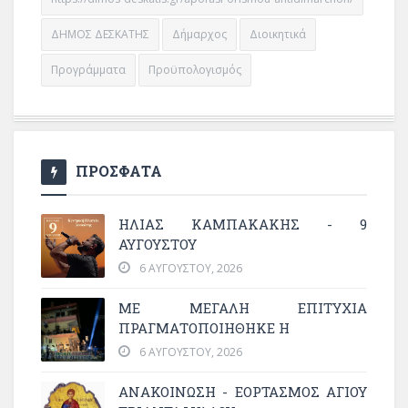
ΔΗΜΟΣ ΔΕΣΚΑΤΗΣ
Δήμαρχος
Διοικητικά
Προγράμματα
Προϋπολογισμός
ΠΡΟΣΦΑΤΑ
ΗΛΙΑΣ ΚΑΜΠΑΚΑΚΗΣ - 9
ΑΥΓΟΥΣΤΟΥ
6 ΑΥΓΟΎΣΤΟΥ, 2026
ΜΕ ΜΕΓΆΛΗ ΕΠΙΤΥΧΊΑ
ΠΡΑΓΜΑΤΟΠΟΙΉΘΗΚΕ Η
6 ΑΥΓΟΎΣΤΟΥ, 2026
ΑΝΑΚΟΙΝΩΣΗ - ΕΟΡΤΑΣΜΟΣ ΑΓΙΟΥ