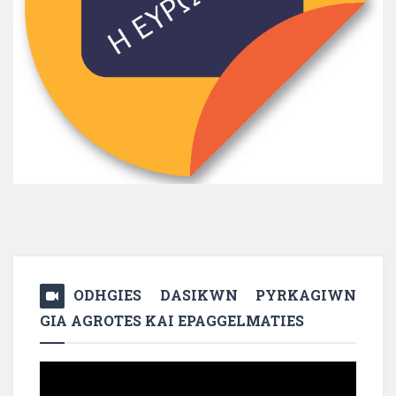
ODHGIES DASIKWN PYRKAGIWN
GIA AGROTES KAI EPAGGELMATIES