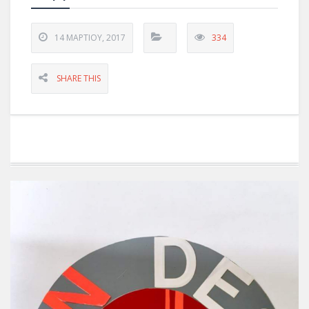
14 ΜΑΡΤΊΟΥ, 2017
334
SHARE THIS