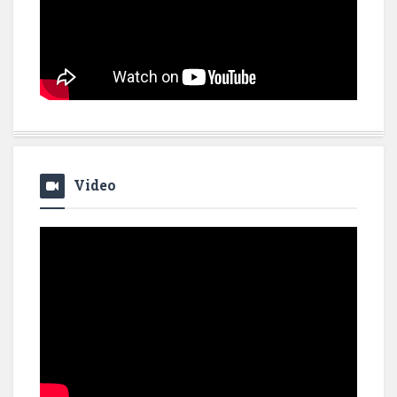
Video