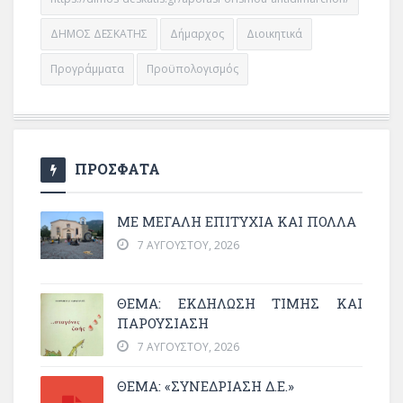
ΔΗΜΟΣ ΔΕΣΚΑΤΗΣ
Δήμαρχος
Διοικητικά
Προγράμματα
Προϋπολογισμός
ΠΡΟΣΦΑΤΑ
ΜΕ ΜΕΓΆΛΗ ΕΠΙΤΥΧΊΑ ΚΑΙ ΠΟΛΛΆ
7 ΑΥΓΟΎΣΤΟΥ, 2026
ΘΈΜΑ: ΕΚΔΉΛΩΣΗ ΤΙΜΉΣ ΚΑΙ
ΠΑΡΟΥΣΊΑΣΗ
7 ΑΥΓΟΎΣΤΟΥ, 2026
ΘΕΜΑ: «ΣΥΝΕΔΡΊΑΣΗ Δ.Ε.»