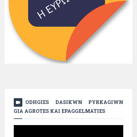
ODHGIES DASIKWN PYRKAGIWN
GIA AGROTES KAI EPAGGELMATIES