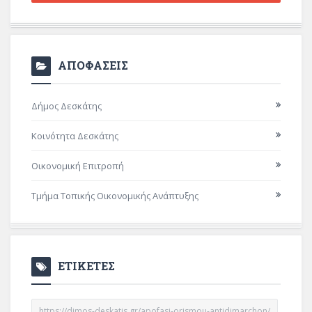
ΑΠΟΦΑΣΕΙΣ
Δήμος Δεσκάτης
Κοινότητα Δεσκάτης
Οικονομική Επιτροπή
Τμήμα Τοπικής Οικονομικής Ανάπτυξης
ΕΤΙΚΕΤΕΣ
https://dimos-deskatis.gr/apofasi-orismou-antidimarchon/