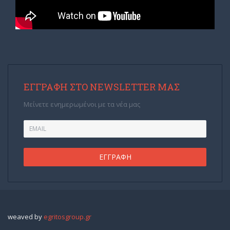
ΕΓΓΡΑΦΉ ΣΤΟ NEWSLETTER ΜΑΣ
Μείνετε ενημερωμένοι με τα νέα μας
weaved by
egritosgroup.gr