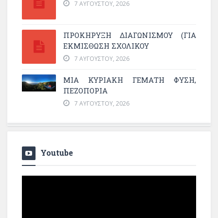
7 ΑΥΓΟΎΣΤΟΥ, 2026
ΠΡΟΚΗΡΥΞΗ ΔΙΑΓΩΝΙΣΜΟΥ (ΓΙΑ
ΕΚΜΊΣΘΩΣΗ ΣΧΟΛΙΚΟΎ
7 ΑΥΓΟΎΣΤΟΥ, 2026
ΜΙΑ ΚΥΡΙΑΚΉ ΓΕΜΆΤΗ ΦΎΣΗ,
ΠΕΖΟΠΟΡΊΑ
7 ΑΥΓΟΎΣΤΟΥ, 2026
Youtube