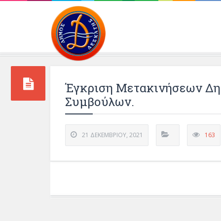
Περιβάλλοντος και 
Έγκριση Μετακινήσεων Δη
Συμβούλων.
21 ΔΕΚΕΜΒΡΊΟΥ, 2021
163