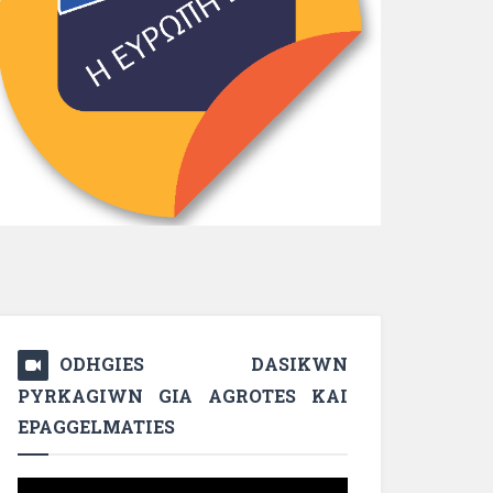
ODHGIES DASIKWN
PYRKAGIWN GIA AGROTES KAI
EPAGGELMATIES