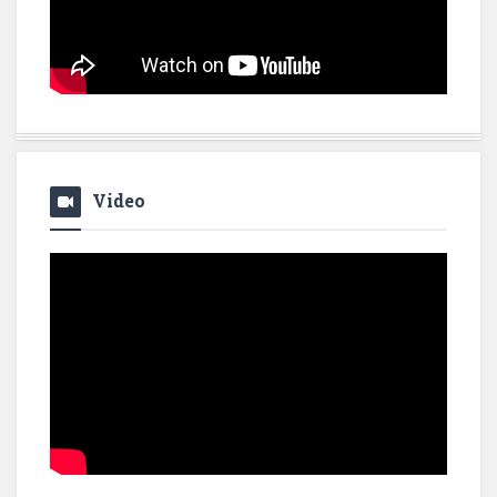
Video