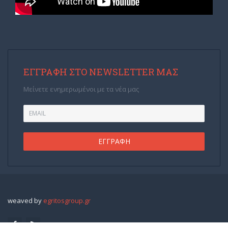
ΕΓΓΡΑΦΉ ΣΤΟ NEWSLETTER ΜΑΣ
Μείνετε ενημερωμένοι με τα νέα μας
weaved by
egritosgroup.gr