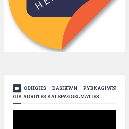
ODHGIES DASIKWN PYRKAGIWN
GIA AGROTES KAI EPAGGELMATIES