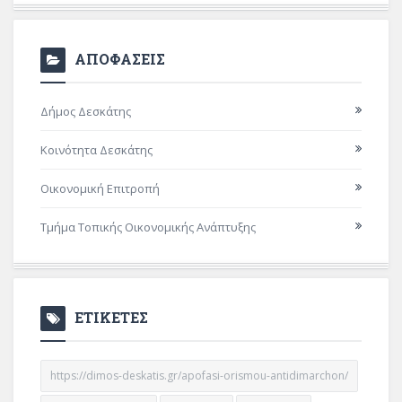
ΑΠΟΦΑΣΕΙΣ
Δήμος Δεσκάτης
Κοινότητα Δεσκάτης
Οικονομική Επιτροπή
Τμήμα Τοπικής Οικονομικής Ανάπτυξης
ΕΤΙΚΕΤΕΣ
https://dimos-deskatis.gr/apofasi-orismou-antidimarchon/