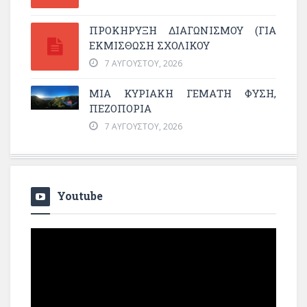
ΠΡΟΚΗΡΥΞΗ ΔΙΑΓΩΝΙΣΜΟΥ (ΓΙΑ
ΕΚΜΊΣΘΩΣΗ ΣΧΟΛΙΚΟΎ
7 ΑΥΓΟΎΣΤΟΥ, 2026
ΜΙΑ ΚΥΡΙΑΚΉ ΓΕΜΆΤΗ ΦΎΣΗ,
ΠΕΖΟΠΟΡΊΑ
7 ΑΥΓΟΎΣΤΟΥ, 2026
Youtube