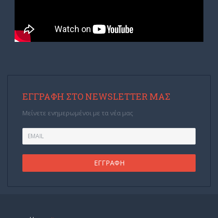
ΕΓΓΡΑΦΉ ΣΤΟ NEWSLETTER ΜΑΣ
Μείνετε ενημερωμένοι με τα νέα μας