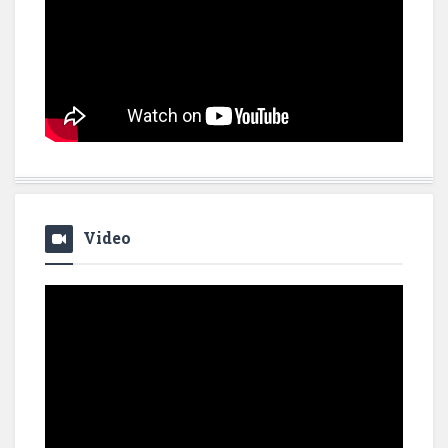
Video