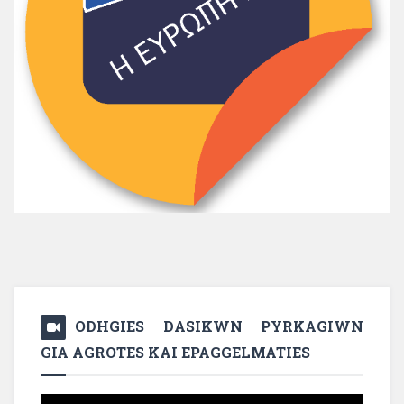
ODHGIES DASIKWN PYRKAGIWN
GIA AGROTES KAI EPAGGELMATIES